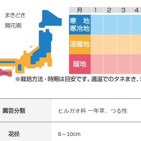
園芸分類
ヒルガオ科 一年草、つる性
花径
8～10cm