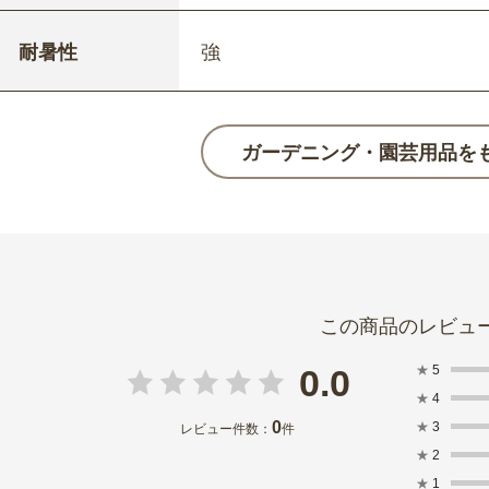
耐暑性
強
ガーデニング・園芸用品を
★
5
0.0
★
4
0
★
3
レビュー件数：
件
★
2
★
1