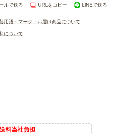
ールで送る
URLをコピー
LINEで送る
芸用語・マーク・お届け商品について
料について
送料当社負担