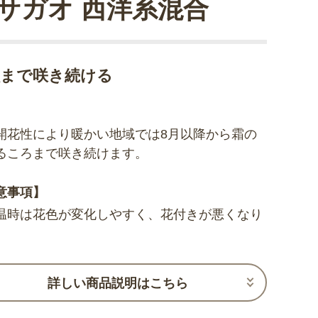
サガオ 西洋系混合
秋まで咲き続ける
開花性により暖かい地域では8月以降から霜の
るころまで咲き続けます。
意事項】
温時は花色が変化しやすく、花付きが悪くなり
。
詳しい商品説明はこちら