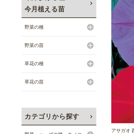
今月植える苗
野菜の種
野菜の苗
草花の種
草花の苗
カテゴリから探す
アサガオ 