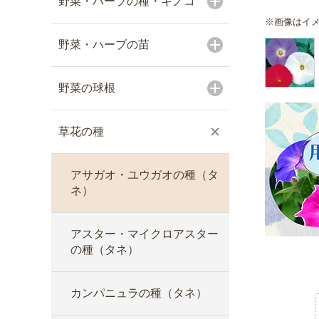
野菜・ハーブの種・キノコ
※画像はイ
野菜・ハーブの苗
野菜の球根
草花の種
アサガオ・ユウガオの種（タ
ネ）
アスター・マイクロアスター
の種（タネ）
カンパニュラの種（タネ）