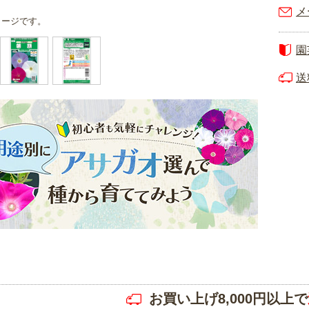
メ
メージです。
園
送
お買い上げ8,000円以上で