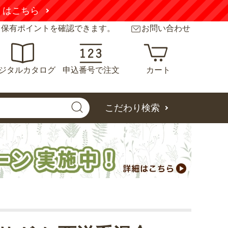
くはこちら
と保有ポイントを確認できます。
お問い合わせ
ジタルカタログ
申込番号で注文
カート
こだわり検索