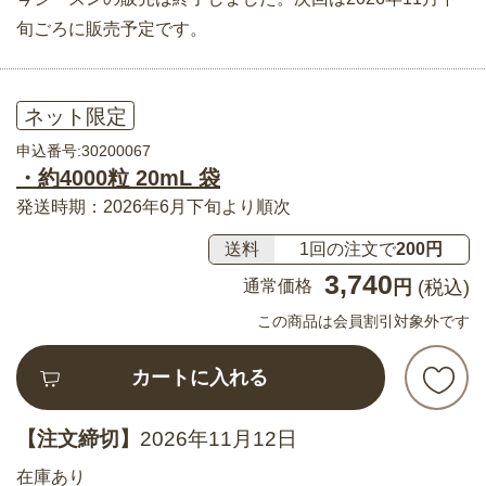
旬ごろに販売予定です。
ネット限定
申込番号:30200067
・約4000粒 20mL 袋
発送時期：2026年6月下旬より順次
送料
1回の注文で
200円
3,740
通常価格
円
(税込)
この商品は会員割引対象外です
カートに入れる
【注文締切】
2026年11月12日
在庫あり