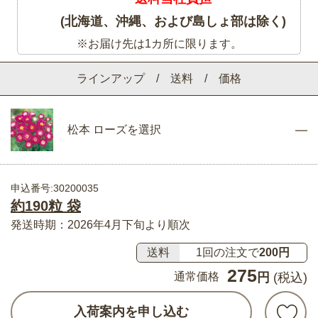
(北海道、沖縄、および島しょ部は除く)
※お届け先は1カ所に限ります。
ラインアップ / 送料 / 価格
松本 ローズを選択
申込番号:30200035
約190粒 袋
発送時期：2026年4月下旬より順次
送料
1回の注文で
200円
275
通常価格
円
(税込)
入荷案内を申し込む