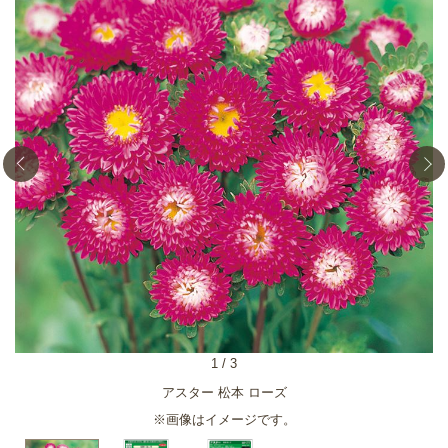
1
/
3
アスター 松本 ローズ
※画像はイメージです。