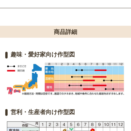
商品詳細
趣味・愛好家向け作型図
営利・生産者向け作型図