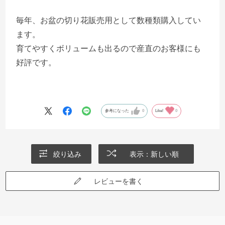
毎年、お盆の切り花販売用として数種類購入してい
ます。
育てやすくボリュームも出るので産直のお客様にも
好評です。
参考になった
0
Like!
0
絞り込み
表示：新しい順
レビューを書く