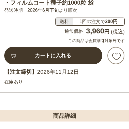
・フィルムコート種子約1000粒 袋
発送時期：2026年6月下旬より順次
送料
1回の注文で
200円
3,960
通常価格
円
(税込)
この商品は会員割引対象外です
カートに入れる
【注文締切】
2026年11月12日
在庫あり
商品詳細