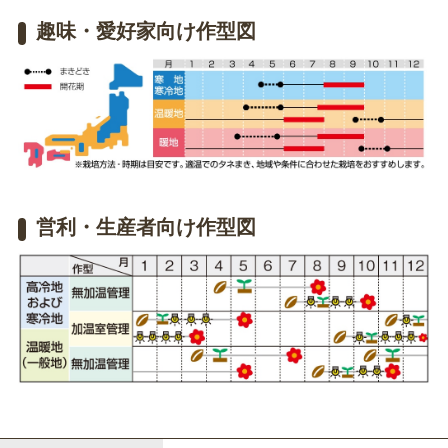
趣味・愛好家向け作型図
営利・生産者向け作型図