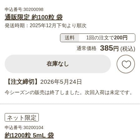
申込番号:30200098
通販限定 約100粒 袋
発送時期：2025年12月下旬より順次
送料
1回の注文で
200円
385
通常価格
円
(税込)
在庫なし
【注文締切】
2026年5月24日
今シーズンの販売は終了しました。次回入荷は未定です。
ネット限定
申込番号:30200104
約1200粒 5mL 袋