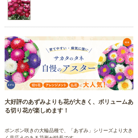
大好評のあずみよりも花が大きく、ボリュームあ
る切り花が楽しめます！
ポンポン咲きの大輪品種で、「あずみ」シリーズより大き
く見応えのある花形が特長です。