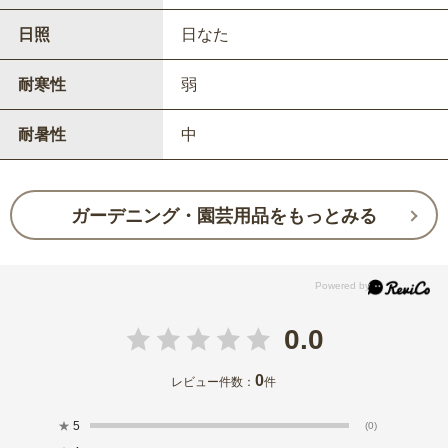
日照
日なた
耐寒性
弱
耐暑性
中
ガーデニング・園芸用品をもっとみる
0.0
0
レビュー件数：
件
★
5
(0)