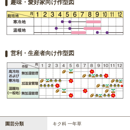
趣味・愛好家向け作型図
営利・生産者向け作型図
園芸分類
キク科 一年草