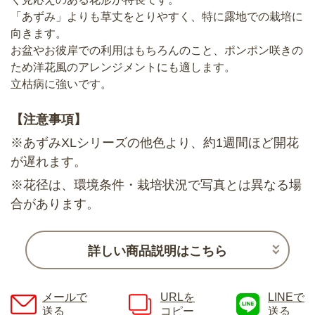
「あずみ」よりも草丈をとりやすく、特に露地での栽培に
向きます。
お盆やお彼岸での利用はもちろんのこと、ポンポン咲きの
ため洋花風のアレンジメントにも適します。
立枯病に強いです。
【注意事項】
※あずみXLシリーズの他色より、約1週間ほど開花
が遅れます。
※花径は、環境条件・栽培状況で写真とは異なる場
合があります。
詳しい商品説明はこちら
メールで
URLを
LINEで
送る
コピー
送る