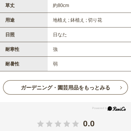
草丈
約80cm
用途
地植え ; 鉢植え ; 切り花
日照
日なた
耐寒性
強
耐暑性
弱
ガーデニング・園芸用品をもっとみる
0.0