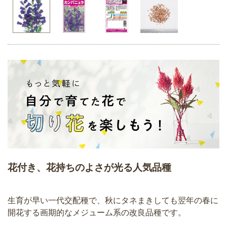
花付き、花持ちのよさが光る人気品種
生育が早い一代交配種で、秋にタネまきしても翌年の春に
開花する画期的なメジューム系の改良品種です。