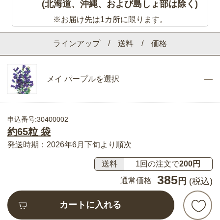
(北海道、沖縄、および島しょ部は除く)
※お届け先は1カ所に限ります。
ラインアップ / 送料 / 価格
メイ パープルを選択
申込番号:30400002
約65粒 袋
発送時期：2026年6月下旬より順次
送料
1回の注文で
200円
385
通常価格
円
(税込)
カートに入れる