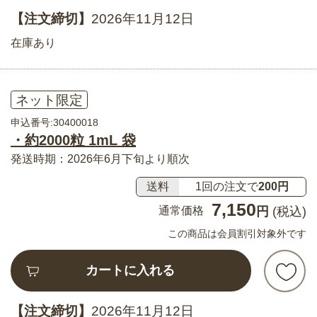
【注文締切】
2026年11月12日
在庫あり
ネット限定
申込番号:30400018
・約2000粒 1mL 袋
発送時期：2026年6月下旬より順次
送料
1回の注文で
200円
7,150
通常価格
円
(税込)
この商品は会員割引対象外です
カートに入れる
【注文締切】
2026年11月12日