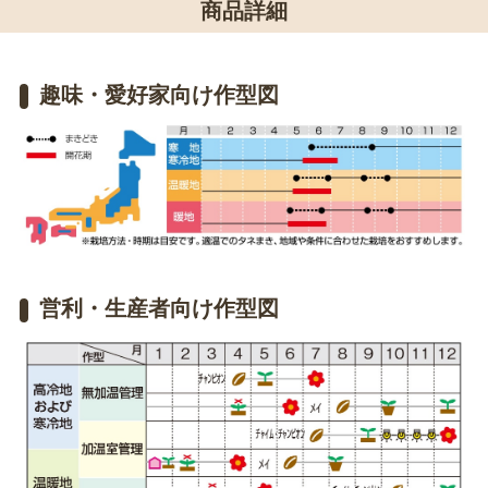
商品詳細
趣味・愛好家向け作型図
営利・生産者向け作型図