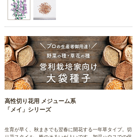
高性切り花用 メジューム系
「メイ」シリーズ
生育が早く、秋まきでも翌春に開花する一年草タイプ。切
り花スタイル、株のそろいがよいです。加温ハウスでの促