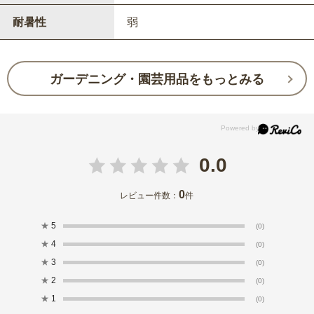
耐暑性
弱
ガーデニング・園芸用品をもっとみる
0.0
0
レビュー件数：
件
★
5
(0)
★
4
(0)
★
3
(0)
★
2
(0)
★
1
(0)