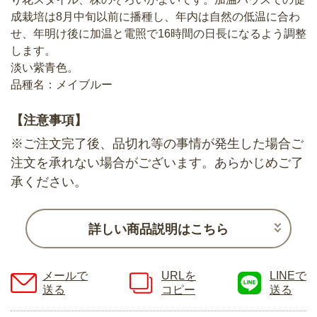
成栽培は8月中旬以前に播種し、年内は自然の低温に合わ
せ、年明け後に加温と電照で16時間の日長になるよう調整
します。
淡い紫青色。
品種名：メイブルー
【注意事項】
※ご注文完了後、品切れ等の事情が発生した場合ご
注文を承れない場合がございます。あらかじめご了
承ください。
詳しい商品説明はこちら
メールで
URLを
LINEで
送る
コピー
送る