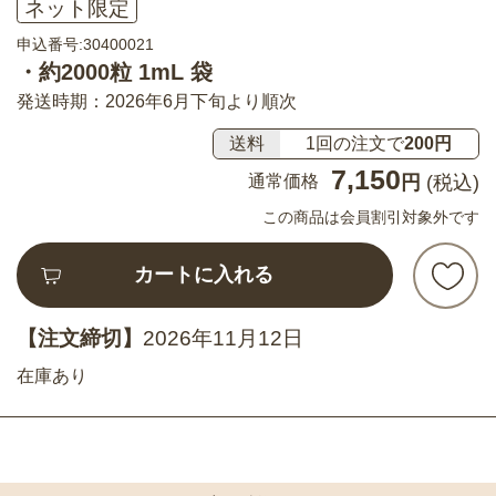
ネット限定
申込番号:30400021
・約2000粒 1mL 袋
発送時期：2026年6月下旬より順次
送料
1回の注文で
200円
7,150
通常価格
円
(税込)
この商品は会員割引対象外です
カートに入れる
【注文締切】
2026年11月12日
在庫あり