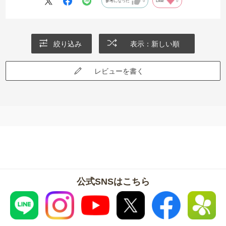
参考になった
0
Like!
0
絞り込み
表示：新しい順
レビューを書く
公式SNSはこちら