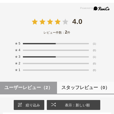
4.0
2
レビュー件数：
件
★
5
(1)
★
4
(0)
★
3
(1)
★
2
(0)
★
1
(0)
ユーザーレビュー
（2）
スタッフレビュー
（0）
絞り込み
表示：新しい順