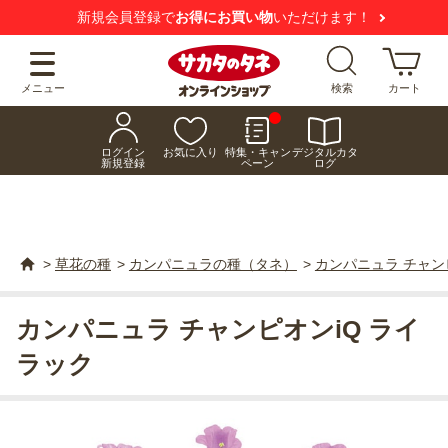
新規会員登録で
お得にお買い物
いただけます！
メニュー
検索
カート
ログイン
お気に入り
特集・キャン
デジタルカタ
新規登録
ペーン
ログ
>
草花の種
>
カンパニュラの種（タネ）
>
カンパニュラ チャン
カンパニュラ チャンピオンiQ ライ
ラック