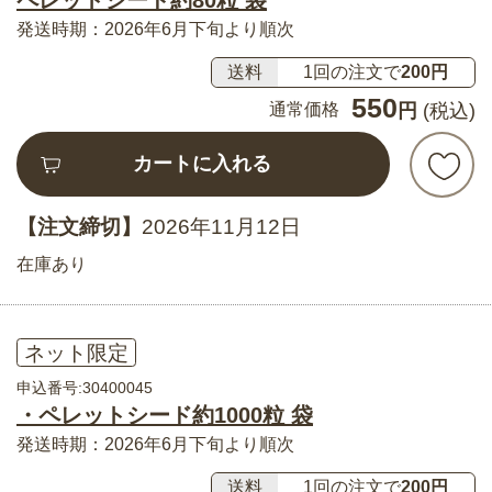
ペレットシード約80粒 袋
発送時期：2026年6月下旬より順次
送料
1回の注文で
200円
550
通常価格
円
(税込)
カートに入れる
【注文締切】
2026年11月12日
在庫あり
ネット限定
申込番号:30400045
・ペレットシード約1000粒 袋
発送時期：2026年6月下旬より順次
送料
1回の注文で
200円