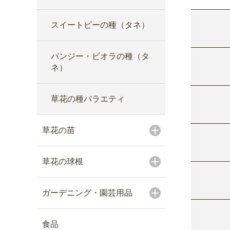
スイートピーの種（タネ）
パンジー・ビオラの種（タ
ネ）
草花の種バラエティ
草花の苗
草花の球根
ガーデニング・園芸用品
食品