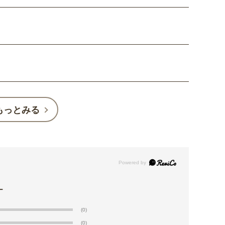
もっとみる
(0)
(0)