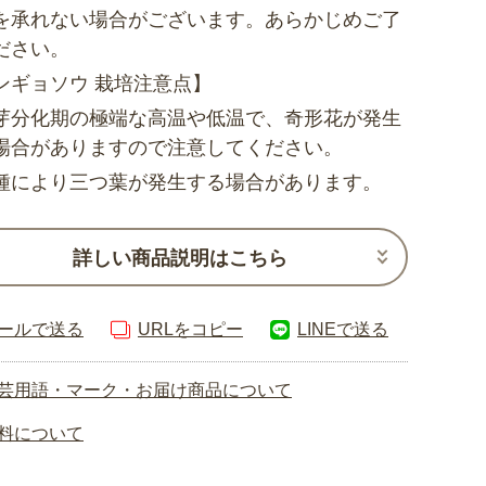
を承れない場合がございます。あらかじめご了
ださい。
ンギョソウ 栽培注意点】
芽分化期の極端な高温や低温で、奇形花が発生
場合がありますので注意してください。
種により三つ葉が発生する場合があります。
詳しい商品説明はこちら
ールで送る
URLをコピー
LINEで送る
芸用語・マーク・お届け商品について
料について