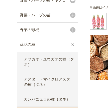
野菜・ハーブの種・キノコ
※画像はイ
野菜・ハーブの苗
野菜の球根
草花の種
アサガオ・ユウガオの種（タ
ネ）
アスター・マイクロアスター
の種（タネ）
カンパニュラの種（タネ）