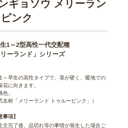
ンギョソウ メリーラン
 ピンク
生1～2型高性一代交配種
メリーランド」シリーズ
生～早生の高性タイプで、茎が硬く、暖地での
採花に向きます。
桃色。
式名称「メリーランド トゥルーピンク」）
意事項】
注文完了後、品切れ等の事情が発生した場合ご