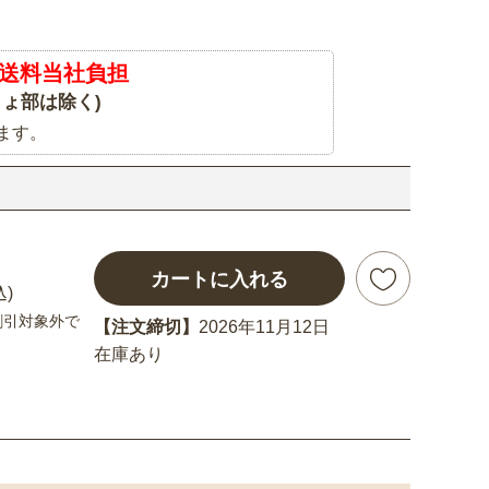
送料当社負担
ょ部は除く)
ます。
カートに入れる
込)
割引対象外で
【注文締切】
2026年11月12日
在庫あり