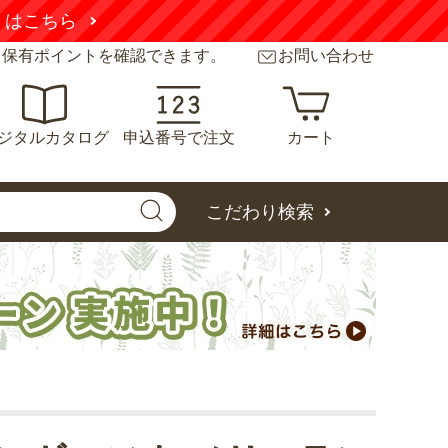
くはこちら
と保有ポイントを確認できます。
お問い合わせ
ジタルカタログ
申込番号で注文
カート
こだわり検索