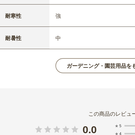
耐寒性
強
耐暑性
中
ガーデニング・園芸用品を
★
5
0.0
★
4