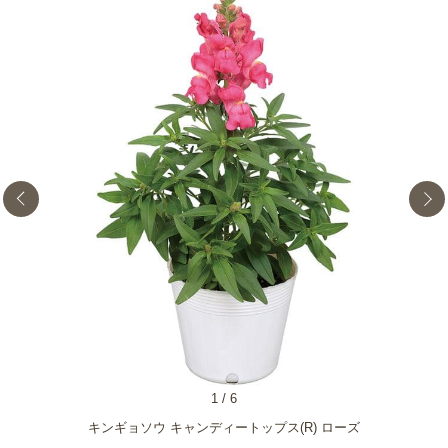
1
/
6
キンギョソウ キャンディートップス(R) ローズ