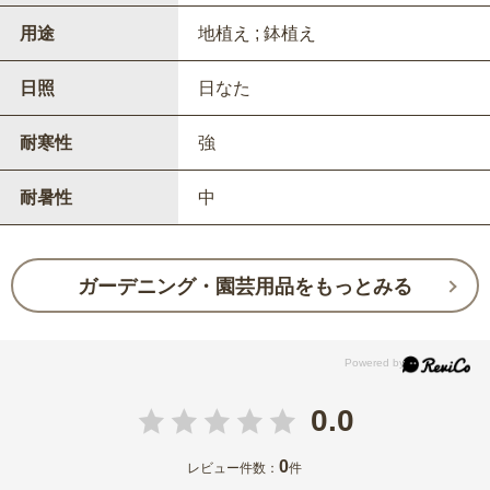
用途
地植え ; 鉢植え
日照
日なた
耐寒性
強
耐暑性
中
ガーデニング・園芸用品をもっとみる
0.0
0
レビュー件数：
件