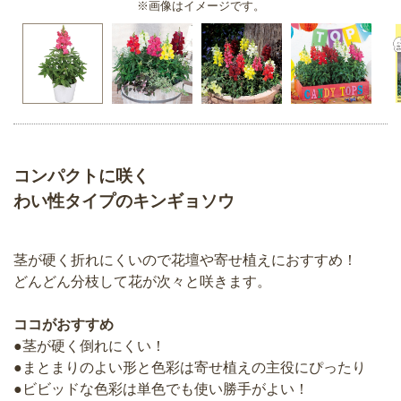
※画像はイメージです。
コンパクトに咲く
わい性タイプのキンギョソウ
茎が硬く折れにくいので花壇や寄せ植えにおすすめ！
どんどん分枝して花が次々と咲きます。
ココがおすすめ
●茎が硬く倒れにくい！
●まとまりのよい形と色彩は寄せ植えの主役にぴったり
●ビビッドな色彩は単色でも使い勝手がよい！