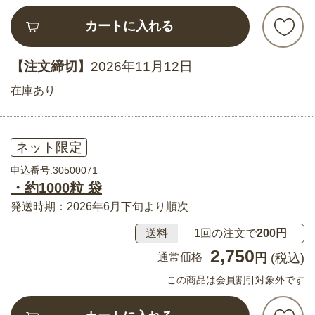
カートに入れる
【注文締切】
2026年11月12日
在庫あり
ネット限定
申込番号:30500071
・約1000粒 袋
発送時期：2026年6月下旬より順次
送料
1回の注文で
200円
2,750
通常価格
円
(税込)
この商品は会員割引対象外です