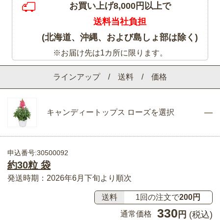
お買い上げ8,000円以上で
送料当社負担
(北海道、沖縄、および島しょ部は除く)
※お届け先は1カ所に限ります。
ラインアップ / 送料 / 価格
キャンディートップス ローズを選択
申込番号:30500092
約30粒 袋
発送時期：2026年6月下旬より順次
送料
1回の注文で
200円
330
通常価格
円
(税込)