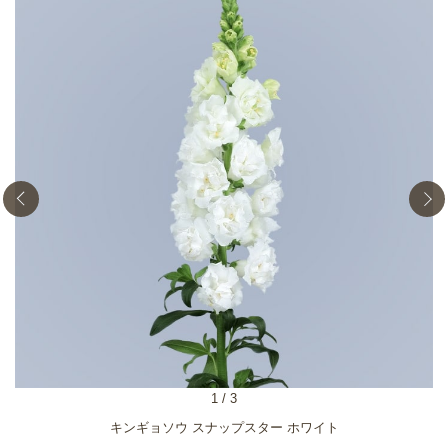
1
/
3
キンギョソウ スナップスター ホワイト