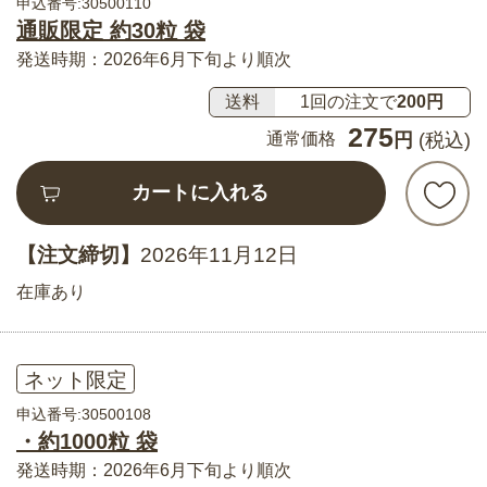
申込番号:30500110
通販限定 約30粒 袋
発送時期：2026年6月下旬より順次
送料
1回の注文で
200円
275
通常価格
円
(税込)
カートに入れる
【注文締切】
2026年11月12日
在庫あり
ネット限定
申込番号:30500108
・約1000粒 袋
発送時期：2026年6月下旬より順次