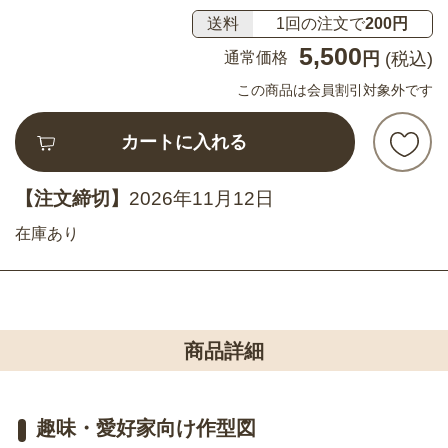
送料
1回の注文で
200円
5,500
通常価格
円
(税込)
この商品は会員割引対象外です
カートに入れる
【注文締切】
2026年11月12日
在庫あり
商品詳細
趣味・愛好家向け作型図