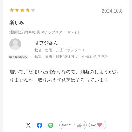
2024.10.8
楽しみ
通販限定 約30粒 袋
スナップスター ホワイト
オフジさん
栽培（使用）方法:
プランター
栽培（使用）目的:
趣味向け
都道府県:
兵庫県
届いてまだまいたばかりなので、判断のしようがあ
りませんが、取りあえず発芽はそろっています。
参考になった
0
Like!
0