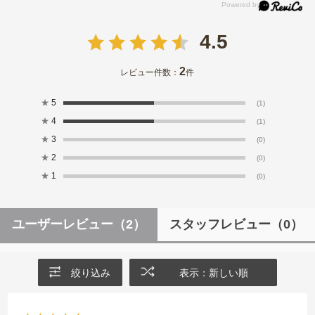
4.5
2
レビュー件数：
件
★
5
(1)
★
4
(1)
★
3
(0)
★
2
(0)
★
1
(0)
ユーザーレビュー
（2）
スタッフレビュー
（0）
絞り込み
表示：新しい順