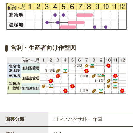
営利・生産者向け作型図
園芸分類
ゴマノハグサ科 一年草