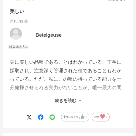
美しい
約100粒 袋
Betelgeuse
実に美しい品種であることはわかっている、丁寧に
採取され、注意深く管理された種であることもわか
っている。ただ、私にこの種の持っている能力を十
分発揮させられる実力がないことが、唯一最大の問
題だ。秋深くなった頃、たくさんの黄色のコスモス
続きを読む
が風になびいているところを見たい。
参考になった
0
Like!
2