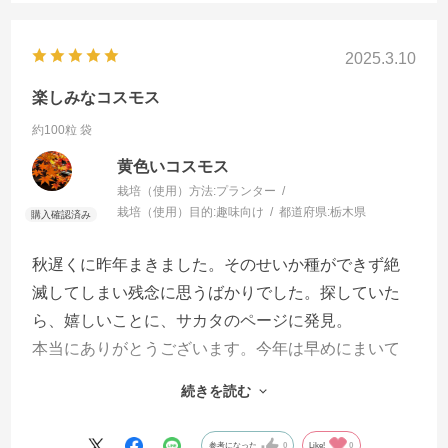
2025.3.10
楽しみなコスモス
約100粒 袋
黄色いコスモス
栽培（使用）方法:
プランター
栽培（使用）目的:
趣味向け
都道府県:
栃木県
秋遅くに昨年まきました。そのせいか種ができず絶
滅してしまい残念に思うばかりでした。探していた
ら、嬉しいことに、サカタのページに発見。
本当にありがとうございます。今年は早めにまいて
ぜひ種子を採りたいと思います。
続きを読む
参考になった
0
Like!
0