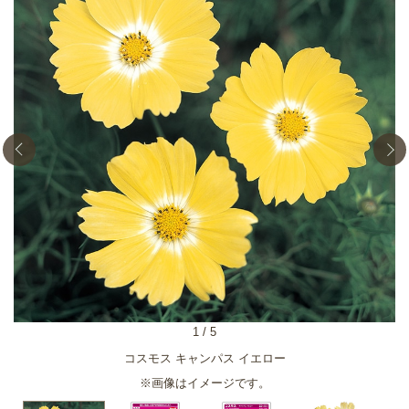
1
/
5
コスモス キャンパス イエロー
※画像はイメージです。