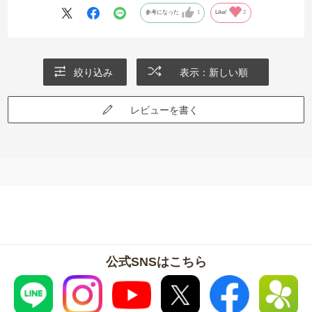
参考になった
1
Like!
2
絞り込み
表示：新しい順
レビューを書く
公式SNSはこちら