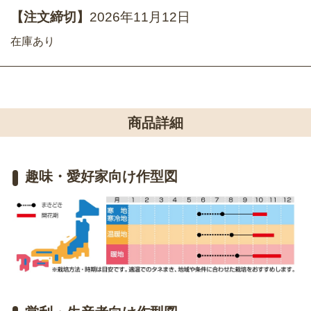
【注文締切】
2026年11月12日
在庫あり
商品詳細
趣味・愛好家向け作型図