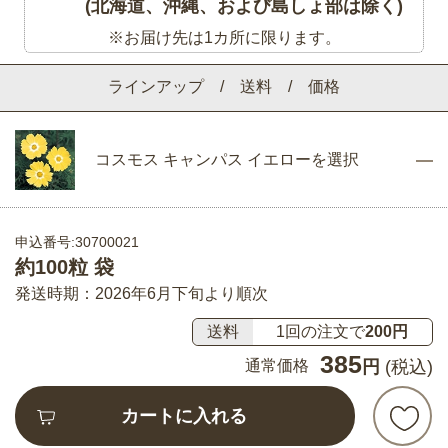
(北海道、沖縄、および島しょ部は除く)
※お届け先は1カ所に限ります。
ラインアップ / 送料 / 価格
コスモス キャンパス イエローを選択
申込番号:30700021
約100粒 袋
発送時期：2026年6月下旬より順次
送料
1回の注文で
200円
385
通常価格
円
(税込)
カートに入れる