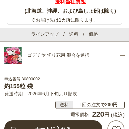
送料当社負担
(北海道、沖縄、および島しょ部は除く)
※お届け先は1カ所に限ります。
ラインアップ / 送料 / 価格
ゴデチヤ 切り花用 混合を選択
申込番号:30800002
約155粒 袋
発送時期：2026年6月下旬より順次
送料
1回の注文で
200円
220
通常価格
円
(税込)