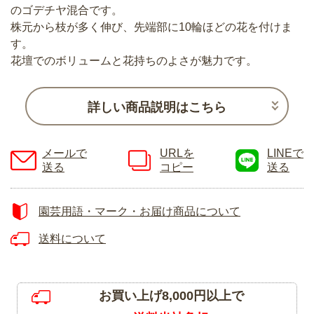
のゴデチヤ混合です。
株元から枝が多く伸び、先端部に10輪ほどの花を付けま
す。
花壇でのボリュームと花持ちのよさが魅力です。
詳しい商品説明はこちら
メールで
URLを
LINEで
送る
コピー
送る
園芸用語・マーク・お届け商品について
送料について
お買い上げ8,000円以上で