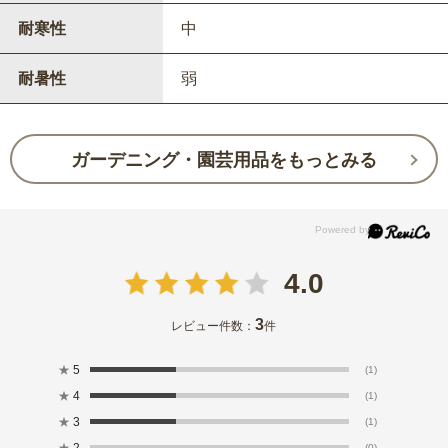
耐寒性
中
耐暑性
弱
ガーデニング・園芸用品をもっとみる
4.0
3
レビュー件数：
件
★
5
(1)
★
4
(1)
★
3
(1)
★
2
(0)