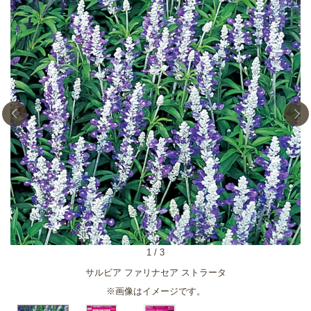
1
/
3
サルビア ファリナセア ストラータ
※画像はイメージです。