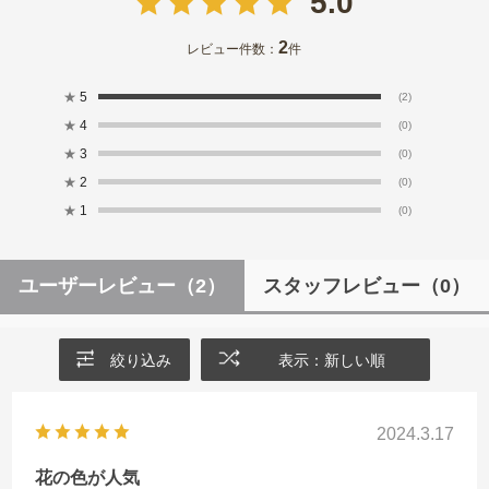
5.0
2
レビュー件数：
件
★
5
(2)
★
4
(0)
★
3
(0)
★
2
(0)
★
1
(0)
ユーザーレビュー
（2）
スタッフレビュー
（0）
絞り込み
表示：新しい順
2024.3.17
花の色が人気