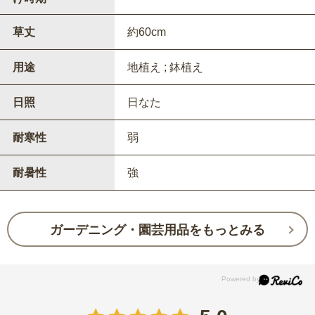
草丈
約60cm
用途
地植え ; 鉢植え
日照
日なた
耐寒性
弱
耐暑性
強
ガーデニング・園芸用品をもっとみる