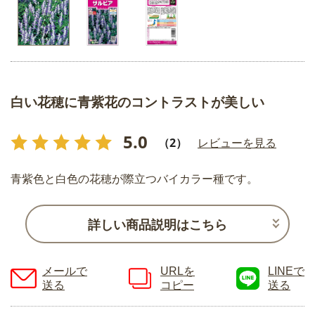
白い花穂に青紫花のコントラストが美しい
5.0
（2）
レビューを見る
青紫色と白色の花穂が際立つバイカラー種です。
詳しい商品説明はこちら
メールで
URLを
LINEで
送る
コピー
送る