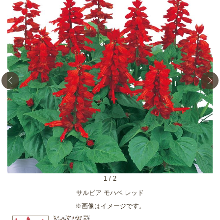
1
/
2
サルビア モハベ レッド
※画像はイメージです。