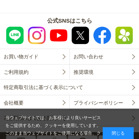
公式SNSはこちら
お買い物ガイド
お問い合わせ
ご利用規約
推奨環境
特定商取引法に基づく表示について
会社概要
プライバシーポリシー
当ウェブサイトでは、お客様により良いサービス
花と野菜のよくある質問FAQ
をご提供するため、クッキーを使用しています。
このまま当ウェブサイトをご使用になる場合、ク
閉じる