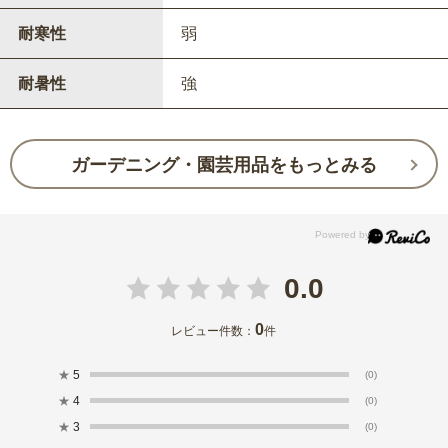
耐寒性
弱
耐暑性
強
ガーデニング・園芸用品をもっとみる
0.0
0
レビュー件数：
件
★
5
(0)
★
4
(0)
★
3
(0)