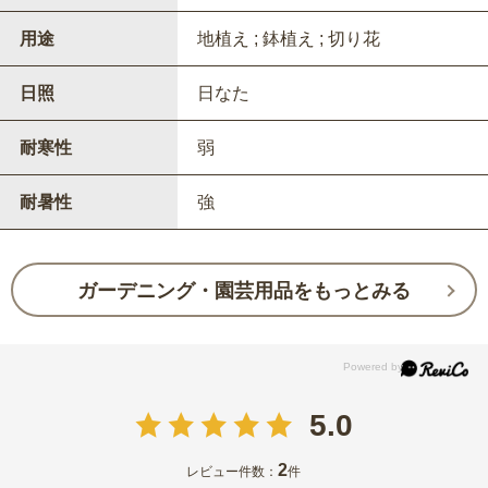
用途
地植え ; 鉢植え ; 切り花
日照
日なた
耐寒性
弱
耐暑性
強
ガーデニング・園芸用品をもっとみる
5.0
2
レビュー件数：
件