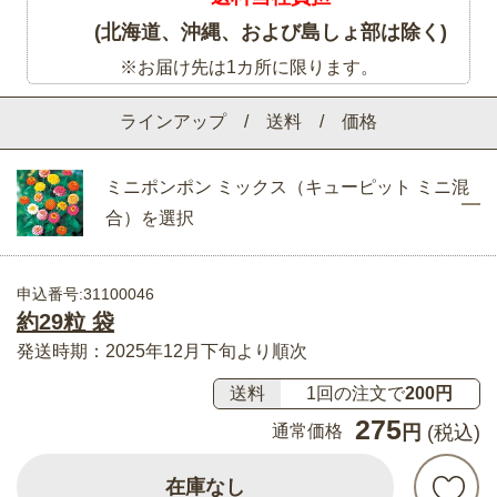
(北海道、沖縄、および島しょ部は除く)
※お届け先は1カ所に限ります。
ラインアップ / 送料 / 価格
ミニポンポン ミックス（キューピット ミニ混
合）を選択
申込番号:31100046
約29粒 袋
発送時期：2025年12月下旬より順次
送料
1回の注文で
200円
275
通常価格
円
(税込)
在庫なし