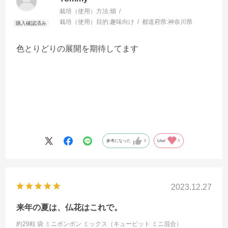
栽培（使用）方法:
畑
栽培（使用）目的:
趣味向け
都道府県:
神奈川県
色とりどりの展開を期待してます
参考になった
0
Like!
0
2023.12.27
来年の夏は、仏花はこれで。
約29粒 袋
ミニポンポン ミックス（キューピット ミニ混合）