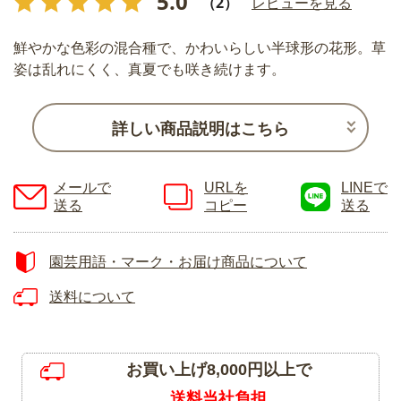
5.0
（2）
レビューを見る
鮮やかな色彩の混合種で、かわいらしい半球形の花形。草
姿は乱れにくく、真夏でも咲き続けます。
詳しい商品説明はこちら
メールで
URLを
LINEで
送る
コピー
送る
園芸用語・マーク・お届け商品について
送料について
お買い上げ8,000円以上で
送料当社負担