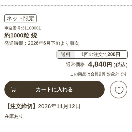
ネット限定
申込番号:31100061
約1000粒 袋
発送時期：2026年6月下旬より順次
送料
1回の注文で
200円
4,840
通常価格
円
(税込)
この商品は会員割引対象外です
カートに入れる
【注文締切】
2026年11月12日
在庫あり