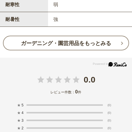
耐寒性
弱
耐暑性
強
ガーデニング・園芸用品をもっとみる
0.0
0
レビュー件数：
件
★
5
(0)
★
4
(0)
★
3
(0)
★
2
(0)