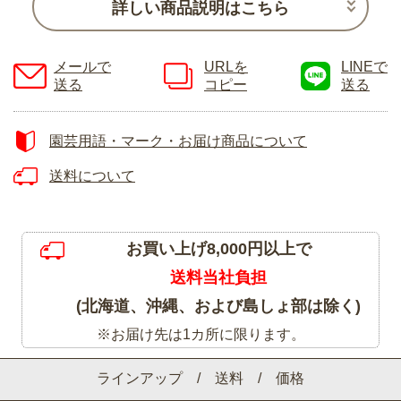
詳しい商品説明はこちら
メールで
URLを
LINEで
送る
コピー
送る
園芸用語・マーク・お届け商品について
送料について
お買い上げ8,000円以上で
送料当社負担
(北海道、沖縄、および島しょ部は除く)
※お届け先は1カ所に限ります。
ラインアップ / 送料 / 価格