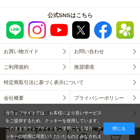
公式SNSはこちら
お買い物ガイド
お問い合わせ
ご利用規約
推奨環境
特定商取引法に基づく表示について
会社概要
プライバシーポリシー
当ウェブサイトでは、お客様により良いサービス
花と野菜のよくある質問FAQ
をご提供するため、クッキーを使用しています。
このまま当ウェブサイトをご使用になる場合、ク
閉じる
ッキーの使用に同意いただいたものとみなされま