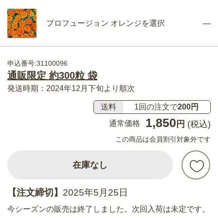
プロフュージョン オレンジを選択
申込番号:31100096
通販限定 約300粒 袋
発送時期：2024年12月下旬より順次
送料
1回の注文で
200円
1,850
通常価格
円
(税込)
この商品は会員割引対象外です
在庫なし
【注文締切】
2025年5月25日
今シーズンの販売は終了しました。次回入荷は未定です。