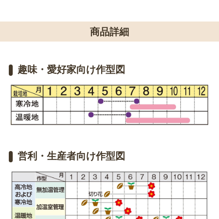
商品詳細
趣味・愛好家向け作型図
営利・生産者向け作型図