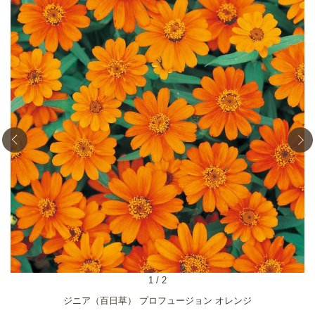
1
/
2
ジニア（百日草） プロフュージョン オレンジ