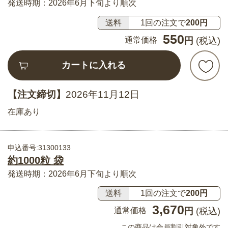
発送時期：2026年6月下旬より順次
送料
1回の注文で
200円
550
通常価格
円
(税込)
カートに入れる
【注文締切】
2026年11月12日
在庫あり
申込番号:31300133
約1000粒 袋
発送時期：2026年6月下旬より順次
送料
1回の注文で
200円
3,670
通常価格
円
(税込)
この商品は会員割引対象外です