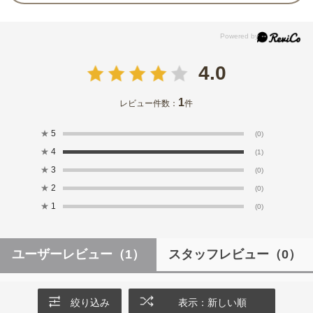
4.0
1
レビュー件数：
件
★
5
(0)
★
4
(1)
★
3
(0)
★
2
(0)
★
1
(0)
ユーザーレビュー
（1）
スタッフレビュー
（0）
絞り込み
表示：新しい順