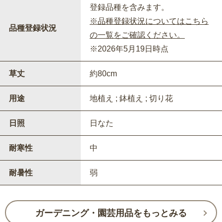
登録品種を含みます。
※品種登録状況についてはこちら
品種登録状況
の一覧をご確認ください。
※2026年5月19日時点
草丈
約80cm
用途
地植え ; 鉢植え ; 切り花
日照
日なた
耐寒性
中
耐暑性
弱
ガーデニング・園芸用品をもっとみる