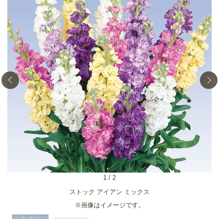
1
/
2
ストック アイアン ミックス
※画像はイメージです。