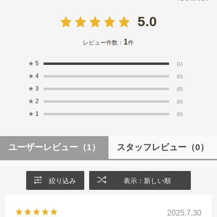
5.0
1
レビュー件数：
件
★
5
(1)
★
4
(0)
★
3
(0)
★
2
(0)
★
1
(0)
ユーザーレビュー
（1）
スタッフレビュー
（0）
絞り込み
表示：新しい順
2025.7.30