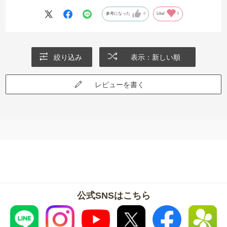
参考になった
0
Like!
0
絞り込み
表示：新しい順
レビューを書く
公式SNSはこちら