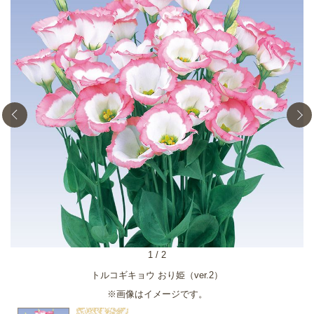
1
/
2
トルコギキョウ おり姫（ver.2）
※画像はイメージです。