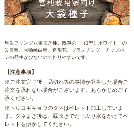
早生フリンジ八重咲き種。既存の「（1型）ホワイト」の
改良種。大輪純白種。奇形花、ブラスチング、チップバー
ンの発生が少ないので作りやすいです。
【注意事項】
※ご注文完了後、品切れ等の事情が発生した場合ご
注文を承れない場合がございます。あらかじめご了
承ください。
※トルコギキョウのタネはペレット加工していま
す。タネまき後は、霧吹きでたっぷり水をかけてペ
レットを溶かしてください。