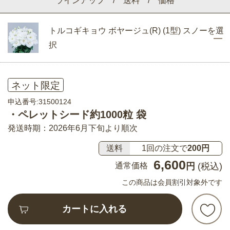
ラインアップ / 送料 / 価格
トルコギキョウ ボヤージュ(R) (1型) スノーを選
択
ネット限定
申込番号:31500124
・ペレットシード約1000粒 袋
発送時期：2026年6月下旬より順次
送料
1回の注文で
200円
6,600
通常価格
円
(税込)
この商品は会員割引対象外です
カートに入れる