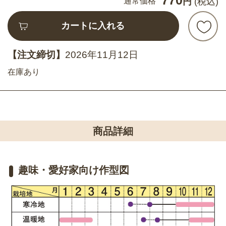
通常価格
円
(税込)
カートに入れる
【注文締切】
2026年11月12日
在庫あり
商品詳細
趣味・愛好家向け作型図