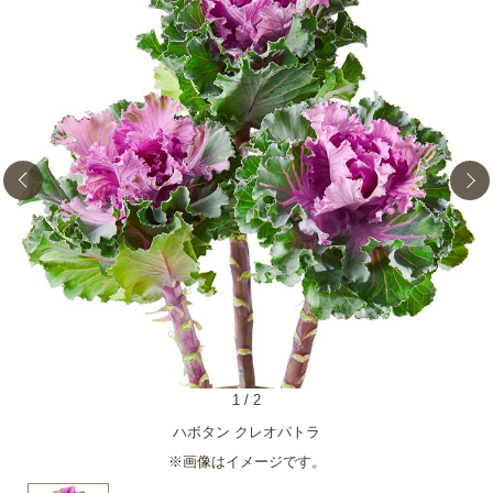
1
/
2
ハボタン クレオパトラ
※画像はイメージです。