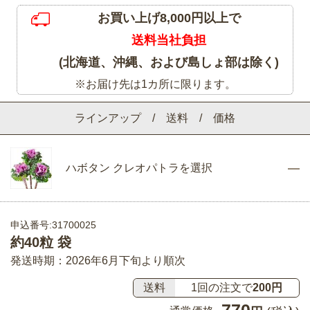
お買い上げ8,000円以上で
送料当社負担
(北海道、沖縄、および島しょ部は除く)
※お届け先は1カ所に限ります。
ラインアップ / 送料 / 価格
ハボタン クレオパトラを選択
申込番号:31700025
約40粒 袋
発送時期：2026年6月下旬より順次
送料
1回の注文で
200円
770