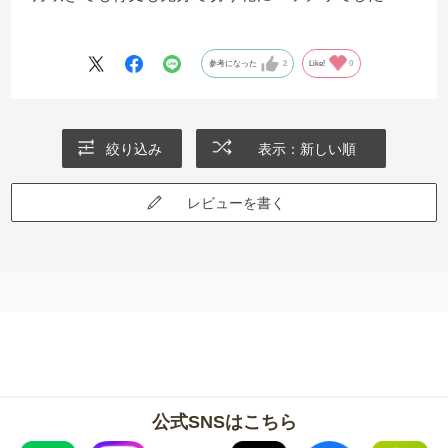
参考になった
2
Like!
0
絞り込み
表示：新しい順
レビューを書く
公式SNSはこちら