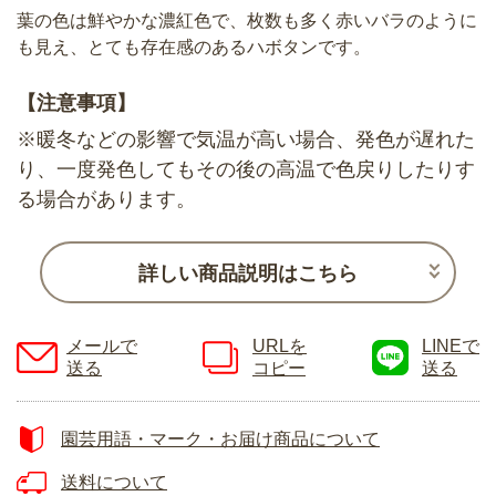
葉の色は鮮やかな濃紅色で、枚数も多く赤いバラのように
も見え、とても存在感のあるハボタンです。
【注意事項】
※暖冬などの影響で気温が高い場合、発色が遅れた
り、一度発色してもその後の高温で色戻りしたりす
る場合があります。
詳しい商品説明はこちら
メールで
URLを
LINEで
送る
コピー
送る
園芸用語・マーク・お届け商品について
送料について