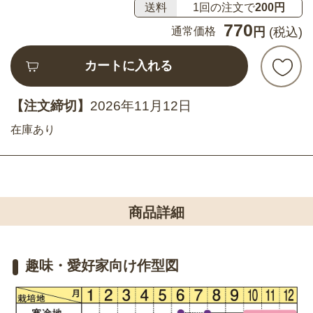
送料
1回の注文で
200円
770
通常価格
円
(税込)
カートに入れる
【注文締切】
2026年11月12日
在庫あり
商品詳細
趣味・愛好家向け作型図