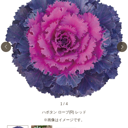
1
/
4
ハボタン ローブ(R) レッド
※画像はイメージです。