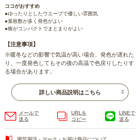
ココがおすすめ
●ゆったりとしたウエーブで優しい雰囲気
●葉枚数が多く発色がよい
●株がコンパクトでまとまりがよい
【注意事項】
※暖冬などの影響で気温が高い場合、発色が遅れた
り、一度発色してもその後の高温で色戻りしたりす
る場合があります。
詳しい商品説明はこちら
メールで
URLを
LINEで
送る
コピー
送る
園芸用語・マーク・お届け商品について