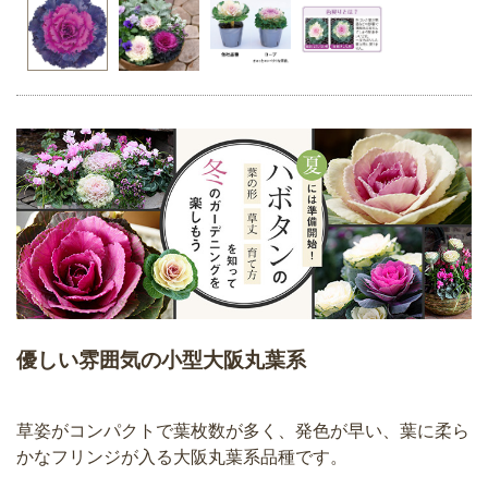
優しい雰囲気の小型大阪丸葉系
草姿がコンパクトで葉枚数が多く、発色が早い、葉に柔ら
かなフリンジが入る大阪丸葉系品種です。