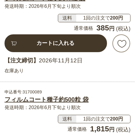
発送時期：2026年6月下旬より順次
送料
1回の注文で
200円
385
通常価格
円
(税込)
カートに入れる
【注文締切】
2026年11月12日
在庫あり
申込番号:31700089
フィルムコート種子約500粒 袋
発送時期：2026年6月下旬より順次
送料
1回の注文で
200円
1,815
通常価格
円
(税込)