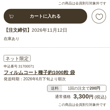
この商品は会員割引対象外です
カートに入れる
【注文締切】
2026年11月12日
在庫あり
ネット限定
申込番号:31700071
フィルムコート種子約1000粒 袋
発送時期：2026年6月下旬より順次
送料
1回の注文で
200円
3,300
通常価格
円
(税込)
この商品は会員割引対象外です