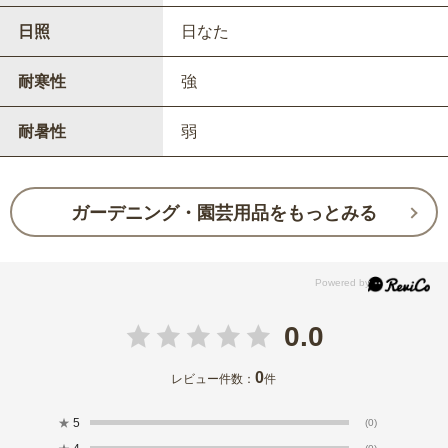
日照
日なた
耐寒性
強
耐暑性
弱
ガーデニング・園芸用品をもっとみる
0.0
0
レビュー件数：
件
★
5
(0)