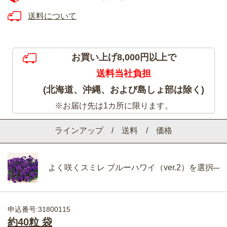
送料について
お買い上げ8,000円以上で
送料当社負担
(北海道、沖縄、および島しょ部は除く)
※お届け先は1カ所に限ります。
ラインアップ / 送料 / 価格
よく咲くスミレ ブルーハワイ（ver.2）を選択
申込番号:31800115
約40粒 袋