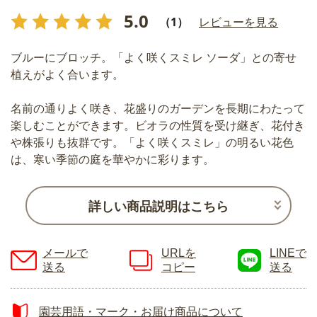
5.0
（1）
レビューを見る
ブルーにブロッチ。「よく咲くスミレ ソーダ」との寄せ
植えがよく合います。
名前の通りよく咲き、花盛りのガーデンを長期にわたって
楽しむことができます。ビオラの性質を受け継ぎ、花付き
や株張りも抜群です。「よく咲くスミレ」の明るい花色
は、寒い季節の庭を華やかに彩ります。
詳しい商品説明はこちら
メールで
URLを
LINEで
送る
コピー
送る
園芸用語・マーク・お届け商品について