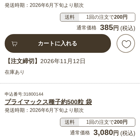
発送時期：2026年6月下旬より順次
送料
1回の注文で
200円
385
通常価格
円
(税込)
カートに入れる
【注文締切】
2026年11月12日
在庫あり
申込番号:31800144
プライマックス種子約500粒 袋
発送時期：2026年6月下旬より順次
送料
1回の注文で
200円
3,080
通常価格
円
(税込)