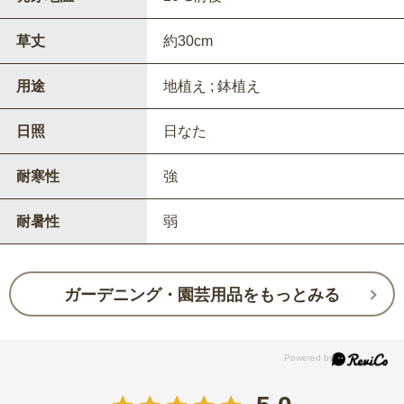
草丈
約30cm
用途
地植え ; 鉢植え
日照
日なた
耐寒性
強
耐暑性
弱
ガーデニング・園芸用品をもっとみる