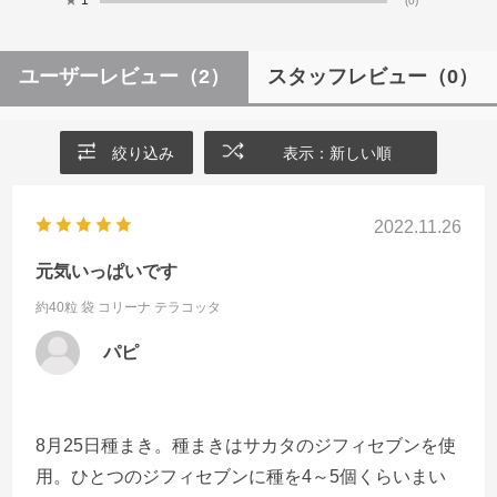
★
1
(0)
ユーザーレビュー
（2）
スタッフレビュー
（0）
絞り込み
表示：新しい順
2022.11.26
元気いっぱいです
約40粒 袋
コリーナ テラコッタ
パピ
8月25日種まき。種まきはサカタのジフィセブンを使
用。ひとつのジフィセブンに種を4～5個くらいまい