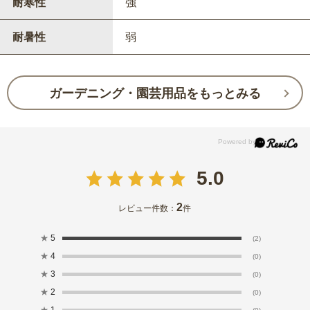
耐寒性
強
耐暑性
弱
ガーデニング・園芸用品をもっとみる
5.0
2
レビュー件数：
件
★
5
(2)
★
4
(0)
★
3
(0)
★
2
(0)