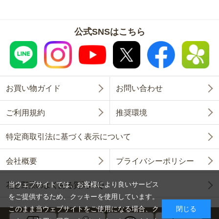
公式SNSはこちら
お買い物ガイド
お問い合わせ
ご利用規約
推奨環境
特定商取引法に基づく表示について
会社概要
プライバシーポリシー
当ウェブサイトでは、お客様により良いサービス
花と野菜のよくある質問FAQ
をご提供するため、クッキーを使用しています。
このまま当ウェブサイトをご使用になる場合、ク
閉じる