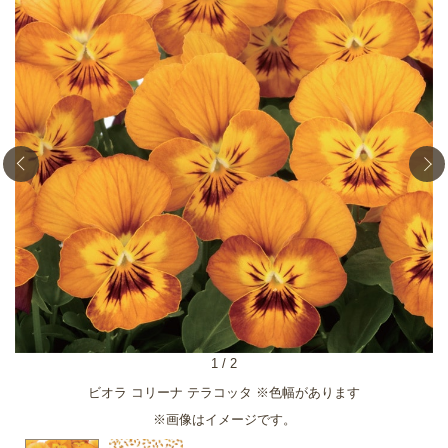
1
/
2
ビオラ コリーナ テラコッタ ※色幅があります
※画像はイメージです。