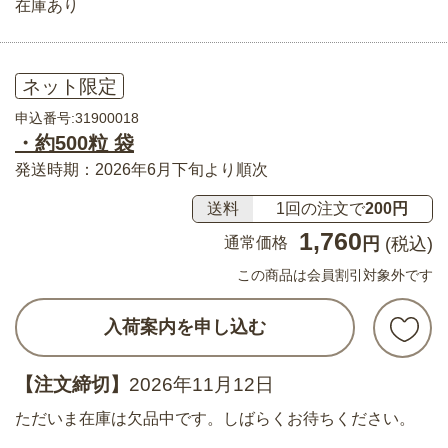
在庫あり
ネット限定
申込番号:31900018
・約500粒 袋
発送時期：2026年6月下旬より順次
送料
1回の注文で
200円
1,760
通常価格
円
(税込)
この商品は会員割引対象外です
入荷案内を申し込む
【注文締切】
2026年11月12日
ただいま在庫は欠品中です。しばらくお待ちください。