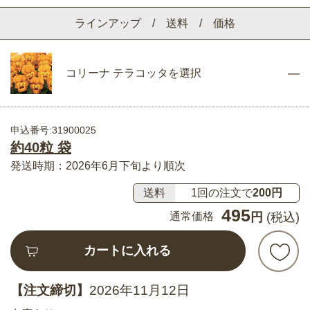
ラインアップ / 送料 / 価格
コリーナ テラコッタを選択
申込番号:31900025
約40粒 袋
発送時期：2026年6月下旬より順次
送料
1回の注文で
200円
495
通常価格
円
(税込)
カートに入れる
【注文締切】
2026年11月12日