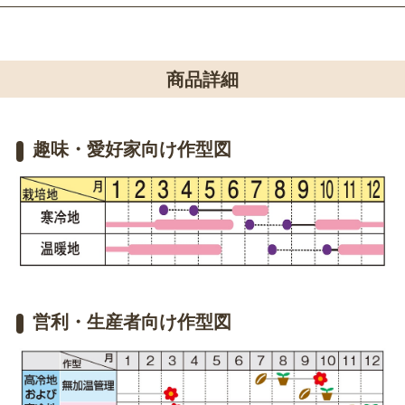
商品詳細
趣味・愛好家向け作型図
営利・生産者向け作型図