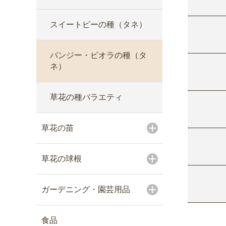
スイートピーの種（タネ）
パンジー・ビオラの種（タ
ネ）
草花の種バラエティ
草花の苗
草花の球根
ガーデニング・園芸用品
食品