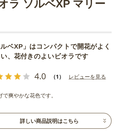
オラ ソルベXP マリー
ルベXP」はコンパクトで開花がよく
ろい、花付きのよいビオラです
4.0
（1）
レビューを見る
げで爽やかな花色です。
詳しい商品説明はこちら