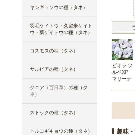
キンギョソウの種（タネ）
羽毛ケイトウ・久留米ケイト
ウ・葉ゲイトウの種（タネ）
コスモスの種（タネ）
ビオラ ソ
サルビアの種（タネ）
ルベXP
マリーナ
ジニア（百日草）の種（タ
ネ）
ストックの種（タネ）
趣味・
トルコギキョウの種（タネ）