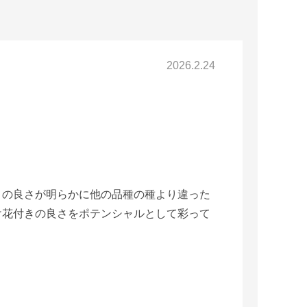
2026.2.24
きの良さが明らかに他の品種の種より違った
け花付きの良さをポテンシャルとして彩って