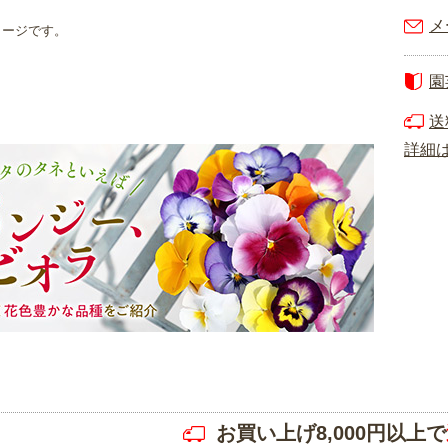
メ
メージです。
園
送
詳細
お買い上げ8,000円以上で