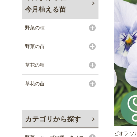
今月植える苗
野菜の種
野菜の苗
草花の種
草花の苗
カテゴリから探す
ビオラ ソ