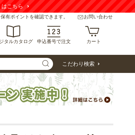
くはこちら
と保有ポイントを確認できます。
お問い合わせ
ジタルカタログ
申込番号で注文
カート
こだわり検索