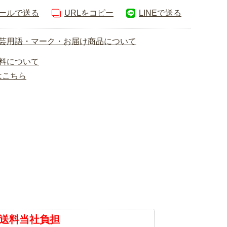
ールで送る
URLをコピー
LINEで送る
芸用語・マーク・お届け商品について
料について
はこちら
送料当社負担