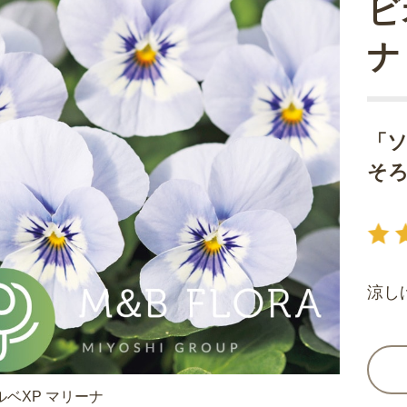
ビ
ナ
「ソ
そ
涼し
ルベXP マリーナ