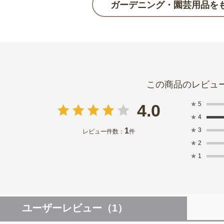
ガーデニング・園芸用品を
★
5
4.0
★
4
1
★
3
レビュー件数：
件
★
2
★
1
ユーザーレビュー
（1）