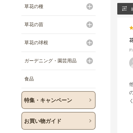
草花の種
草花の苗
草花の球根
約
ガーデニング・園芸用品
食品
特集・キャンペーン
お買い物ガイド