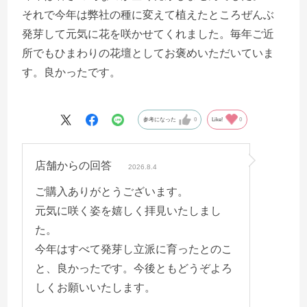
それで今年は弊社の種に変えて植えたところぜんぶ
発芽して元気に花を咲かせてくれました。毎年ご近
所でもひまわりの花壇としてお褒めいただいていま
す。良かったです。
参考になった
0
Like!
0
店舗からの回答
2026.8.4
ご購入ありがとうございます。
元気に咲く姿を嬉しく拝見いたしまし
た。
今年はすべて発芽し立派に育ったとのこ
と、良かったです。今後ともどうぞよろ
しくお願いいたします。