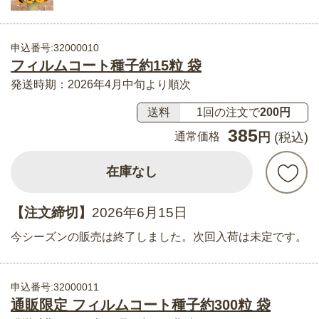
申込番号:32000010
フィルムコート種子約15粒 袋
発送時期：2026年4月中旬より順次
送料
1回の注文で
200円
385
通常価格
円
(税込)
在庫なし
【注文締切】
2026年6月15日
今シーズンの販売は終了しました。次回入荷は未定です。
申込番号:32000011
通販限定 フィルムコート種子約300粒 袋