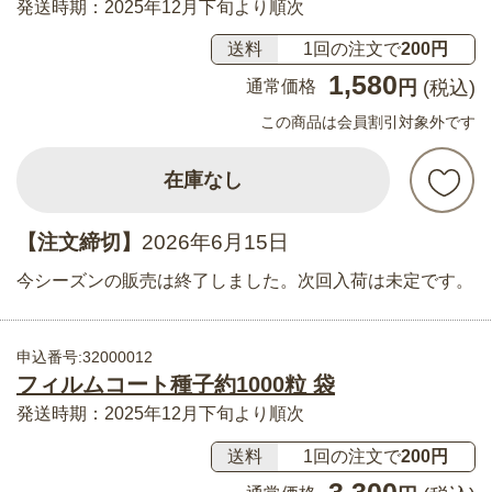
発送時期：2025年12月下旬より順次
送料
1回の注文で
200円
1,580
通常価格
円
(税込)
この商品は会員割引対象外です
在庫なし
【注文締切】
2026年6月15日
今シーズンの販売は終了しました。次回入荷は未定です。
申込番号:32000012
フィルムコート種子約1000粒 袋
発送時期：2025年12月下旬より順次
送料
1回の注文で
200円
3,300