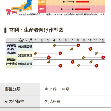
営利・生産者向け作型図
園芸分類
キク科 一年草
その他特性
無花粉種