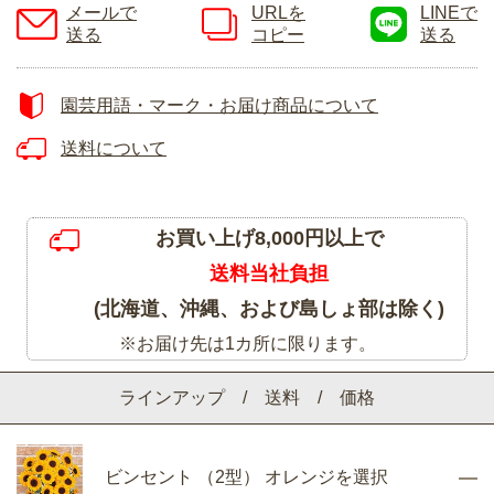
メールで
URLを
LINEで
送る
コピー
送る
園芸用語・マーク・お届け商品について
送料について
お買い上げ8,000円以上で
送料当社負担
(北海道、沖縄、および島しょ部は除く)
※お届け先は1カ所に限ります。
ラインアップ / 送料 / 価格
ビンセント （2型） オレンジを選択