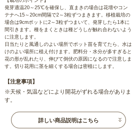
【栽培のポイント】
発芽適温20～25℃を確保し、直まきの場合は花壇やコン
テナへ15～20cm間隔で2～3粒ずつまきます。移植栽培の
場合は9cmポットに2～3粒ずつまいて、発芽したら1本に
間引きます。種をまくときは種どうしが触れ合わないよう
に注意します。
日当たりと風通しのよい場所でポット苗を育てたら、水は
けのよい場所に植え付けます。肥料分・水分が多すぎると
花の形が乱れたり、伸びて倒伏の原因になるので注意しま
す。切り花用に茎を細くする場合は密植にします。
【注意事項】
※天候・気温などにより開花がずれる場合がありま
す。
詳しい商品説明はこちら