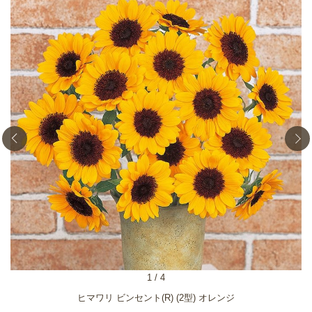
1
/
4
ヒマワリ ビンセント(R) (2型) オレンジ