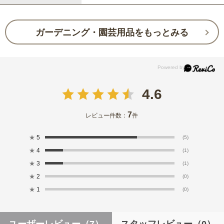
ガーデニング・園芸用品をもっとみる
4.6
7
レビュー件数：
件
★
5
(5)
★
4
(1)
★
3
(1)
★
2
(0)
★
1
(0)
ユーザーレビュー
（7）
スタッフレビュー
（0）