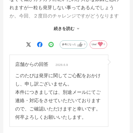
れますが一粒も発芽しない事ってあるんでしょう
か。今回、２度目のチャレンジですがどうなります
か心配なので普通とさせていただきました。発芽す
続きを読む
る事を願ってます。（５/２９種まき）
参考になった
0
Like!
0
店舗からの回答
2026.6.9
このたびは発芽に関してご心配をおかけ
し、申し訳ございません。
本件につきましては、別途メールにてご
連絡・対応をさせていただいております
ので、ご確認いただけますと幸いです。
何卒よろしくお願いいたします。