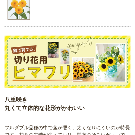
八重咲き
丸くて立体的な花形がかわいい
フルダブル品種の中で茎が硬く、太くなりにくいのが特長
です。花弁の先端が尖っており、開花のそろいがよいで