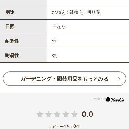
用途
地植え ; 鉢植え ; 切り花
日照
日なた
耐寒性
弱
耐暑性
強
ガーデニング・園芸用品をもっとみる
0.0
0
レビュー件数：
件