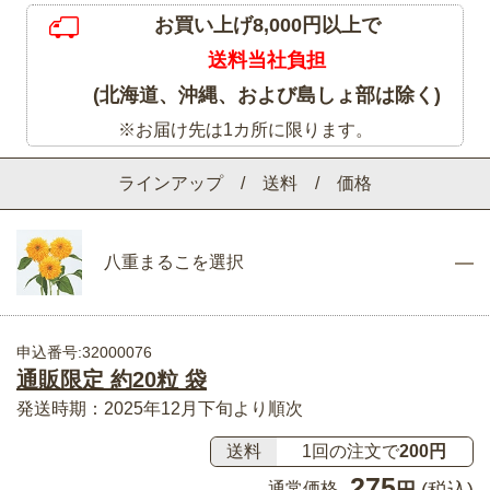
お買い上げ8,000円以上で
送料当社負担
(北海道、沖縄、および島しょ部は除く)
※お届け先は1カ所に限ります。
ラインアップ / 送料 / 価格
八重まるこを選択
申込番号:32000076
通販限定 約20粒 袋
発送時期：2025年12月下旬より順次
送料
1回の注文で
200円
275
通常価格
円
(税込)