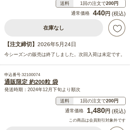
送料
1回の注文で
200円
440
通常価格
円
(税込)
在庫なし
【注文締切】
2026年5月24日
今シーズンの販売は終了しました。次回入荷は未定です。
申込番号:32100074
通販限定 約200粒 袋
発送時期：2024年12月下旬より順次
送料
1回の注文で
200円
1,480
通常価格
円
(税込)
この商品は会員割引対象外です