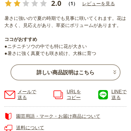
2.0
（1）
レビューを見る
暑さに強いので夏の時期でも見事に咲いてくれます。花は
大きく、見応えがあり、草姿にボリュームがあります。
ココがおすすめ
●ニチニチソウの中でも特に花が大きい
●暑さに強く真夏でも咲き続け、大株に育つ
詳しい商品説明はこちら
メールで
URLを
LINEで
送る
コピー
送る
園芸用語・マーク・お届け商品について
送料について