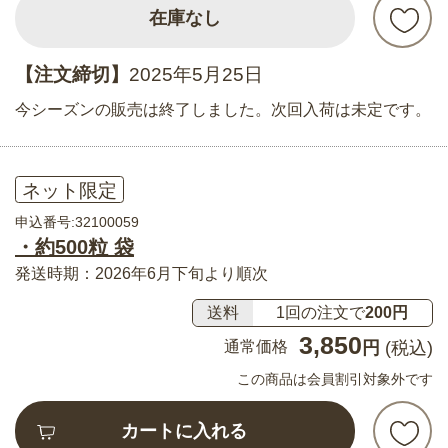
在庫なし
【注文締切】
2025年5月25日
今シーズンの販売は終了しました。次回入荷は未定です。
ネット限定
申込番号:32100059
・約500粒 袋
発送時期：2026年6月下旬より順次
送料
1回の注文で
200円
3,850
通常価格
円
(税込)
この商品は会員割引対象外です
カートに入れる