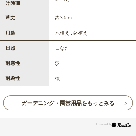
け時期
草丈
約30cm
用途
地植え ; 鉢植え
日照
日なた
耐寒性
弱
耐暑性
強
ガーデニング・園芸用品をもっとみる