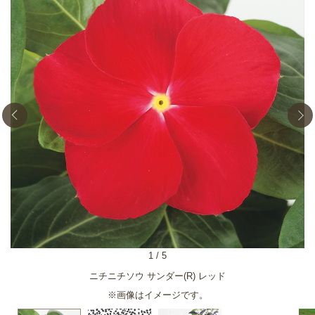
1
/
5
ニチニチソウ サンダー(R) レッド
※画像はイメージです。