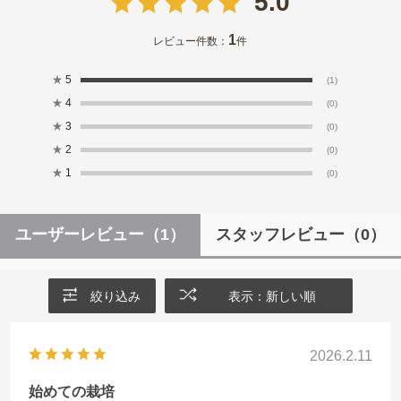
5.0
1
レビュー件数：
件
★
5
(1)
★
4
(0)
★
3
(0)
★
2
(0)
★
1
(0)
ユーザーレビュー
（1）
スタッフレビュー
（0）
絞り込み
表示：新しい順
2026.2.11
始めての栽培