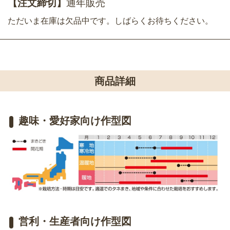
【注文締切】
通年販売
ただいま在庫は欠品中です。しばらくお待ちください。
商品詳細
趣味・愛好家向け作型図
営利・生産者向け作型図