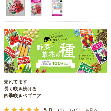
売れてます
長く咲き続ける
四季咲きベゴニア
5.0
（1）
レビューを見る