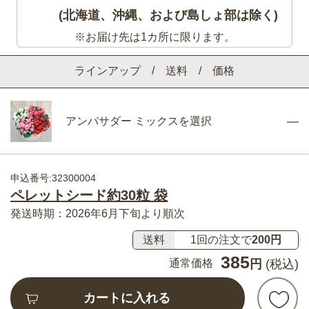
(北海道、沖縄、および島しょ部は除く)
※お届け先は1カ所に限ります。
ラインアップ / 送料 / 価格
アンバサダー ミックスを選択
申込番号:32300004
ペレットシード約30粒 袋
発送時期：2026年6月下旬より順次
送料
1回の注文で
200円
385
通常価格
円
(税込)
カートに入れる