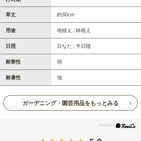
草丈
約30cm
用途
地植え ; 鉢植え
日照
日なた ; 半日陰
耐寒性
弱
耐暑性
強
ガーデニング・園芸用品をもっとみる