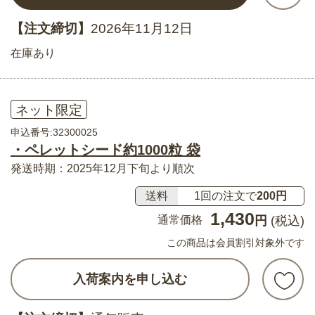
【注文締切】
2026年11月12日
在庫あり
ネット限定
申込番号:32300025
・ペレットシード約1000粒 袋
発送時期：2025年12月下旬より順次
送料
1回の注文で
200円
1,430
通常価格
円
(税込)
この商品は会員割引対象外です
入荷案内を申し込む