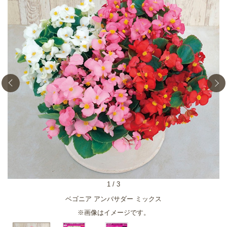
1
/
3
ベゴニア アンバサダー ミックス
※画像はイメージです。