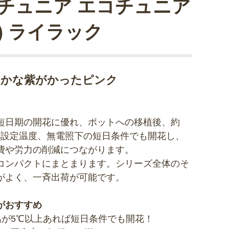
チュニア エコチュニア
R) ライラック
やかな紫がかったピンク
短日期の開花に優れ、ポットへの移植後、約
の設定温度、無電照下の短日条件でも開花し、
費や労力の削減につながります。
コンパクトにまとまります。シリーズ全体のそ
がよく、一斉出荷が可能です。
がおすすめ
温が5℃以上あれば短日条件でも開花！