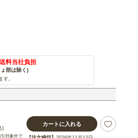
送料当社負担
ょ部は除く)
ます。
カートに入れる
込)
割引対象外で
【注文締切】
2026年11月12日