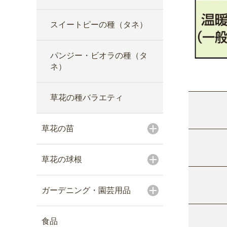
スイートピーの種（タネ）
パンジー・ビオラの種（タ
ネ）
草花の種バラエティ
草花の苗
草花の球根
ガーデニング・園芸用品
食品