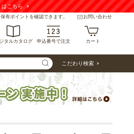
くはこちら
と保有ポイントを確認できます。
お問い合わせ
ジタルカタログ
申込番号で注文
カート
こだわり検索