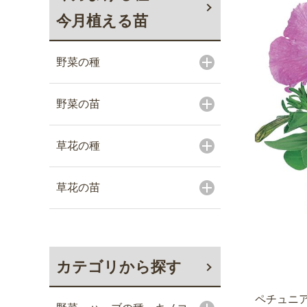
今月植える苗
野菜の種
野菜の苗
草花の種
草花の苗
カテゴリから探す
ペチュニア