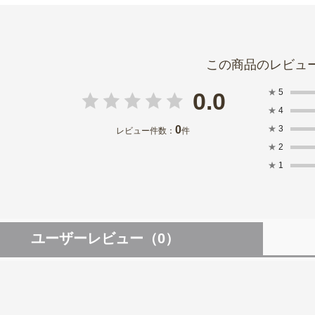
★
5
0.0
★
4
0
★
3
レビュー件数：
件
★
2
★
1
ユーザーレビュー
（0）