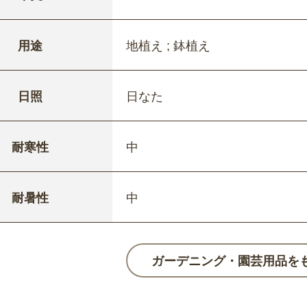
用途
地植え ; 鉢植え
日照
日なた
耐寒性
中
耐暑性
中
ガーデニング・園芸用品を