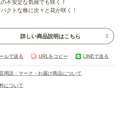
先の不安定な気候でも咲く！
ンパクトな株に次々と花が咲く！
詳しい商品説明はこちら
ールで送る
URLをコピー
LINEで送る
芸用語・マーク・お届け商品について
料について