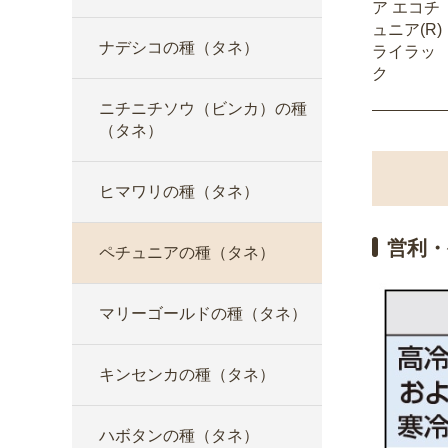
ア エコチ
ュニア(R)
ナデシコの種（タネ）
ライラッ
ク
ニチニチソウ（ビンカ）の種
（タネ）
ヒマワリの種（タネ）
営利・
ペチュニアの種（タネ）
マリーゴールドの種（タネ）
キンセンカの種（タネ）
ハボタンの種（タネ）