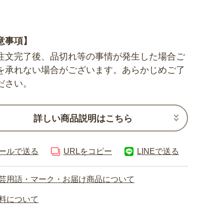
意事項】
注文完了後、品切れ等の事情が発生した場合ご
を承れない場合がございます。あらかじめご了
ださい。
詳しい商品説明はこちら
ールで送る
URLをコピー
LINEで送る
芸用語・マーク・お届け商品について
料について