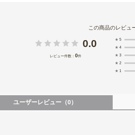
★
5
0.0
★
4
0
★
3
レビュー件数：
件
★
2
★
1
ユーザーレビュー
（0）