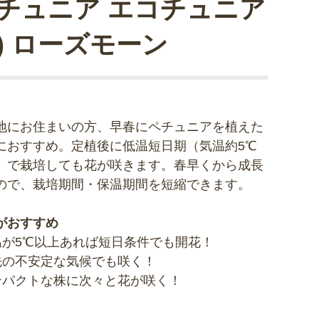
チュニア エコチュニア
R) ローズモーン
地にお住まいの方、早春にペチュニアを植えた
におすすめ。定植後に低温短日期（気温約5℃
）で栽培しても花が咲きます。春早くから成長
ので、栽培期間・保温期間を短縮できます。
がおすすめ
温が5℃以上あれば短日条件でも開花！
先の不安定な気候でも咲く！
ンパクトな株に次々と花が咲く！