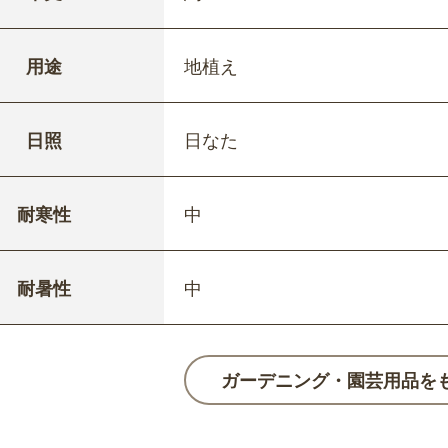
用途
地植え
日照
日なた
耐寒性
中
耐暑性
中
ガーデニング・園芸用品を