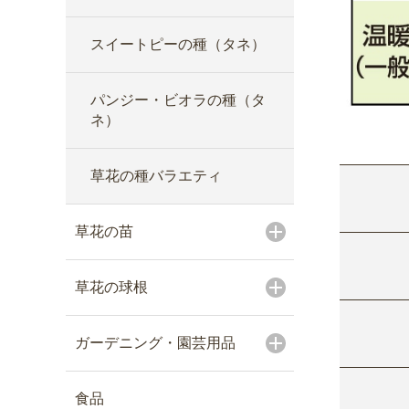
スイートピーの種（タネ）
パンジー・ビオラの種（タ
ネ）
草花の種バラエティ
草花の苗
草花の球根
ガーデニング・園芸用品
食品