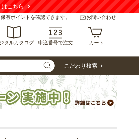
くはこちら
と保有ポイントを確認できます。
お問い合わせ
ジタルカタログ
申込番号で注文
カート
こだわり検索