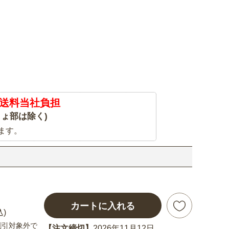
送料当社負担
ょ部は除く)
ます。
カートに入れる
込)
割引対象外で
【注文締切】
2026年11月12日