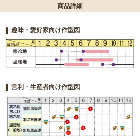
商品詳細
趣味・愛好家向け作型図
営利・生産者向け作型図