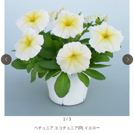
1
/
3
ペチュニア エコチュニア(R) イエロー