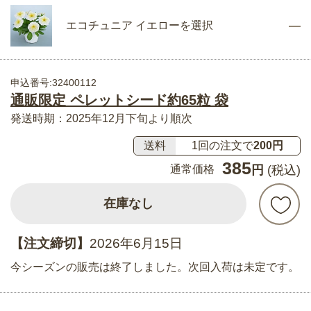
エコチュニア イエローを選択
申込番号:32400112
通販限定 ペレットシード約65粒 袋
発送時期：2025年12月下旬より順次
送料
1回の注文で
200円
385
通常価格
円
(税込)
在庫なし
【注文締切】
2026年6月15日
今シーズンの販売は終了しました。次回入荷は未定です。