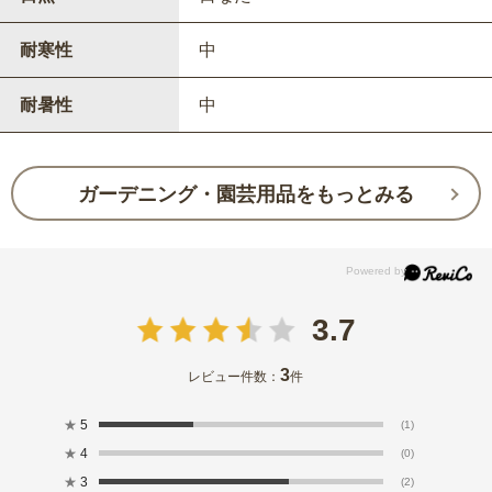
耐寒性
中
耐暑性
中
ガーデニング・園芸用品をもっとみる
3.7
3
レビュー件数：
件
★
5
(1)
★
4
(0)
★
3
(2)