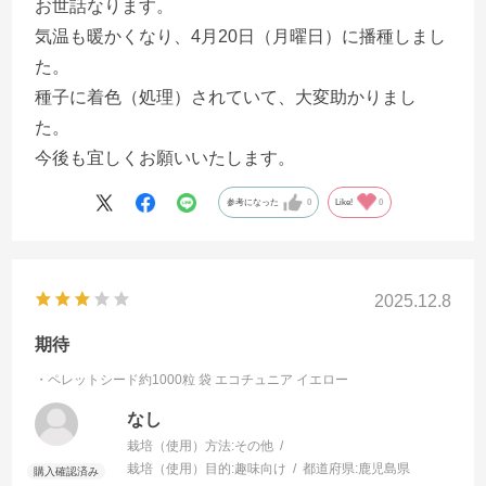
お世話なります。
気温も暖かくなり、4月20日（月曜日）に播種しまし
た。
種子に着色（処理）されていて、大変助かりまし
た。
今後も宜しくお願いいたします。
参考になった
0
Like!
0
2025.12.8
期待
・ペレットシード約1000粒 袋
エコチュニア イエロー
なし
栽培（使用）方法:
その他
栽培（使用）目的:
趣味向け
都道府県:
鹿児島県