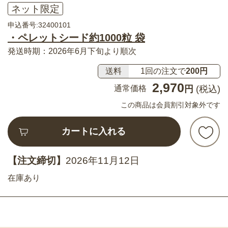
ネット限定
申込番号:32400101
・ペレットシード約1000粒 袋
発送時期：2026年6月下旬より順次
送料
1回の注文で
200円
2,970
通常価格
円
(税込)
この商品は会員割引対象外です
カートに入れる
【注文締切】
2026年11月12日
在庫あり