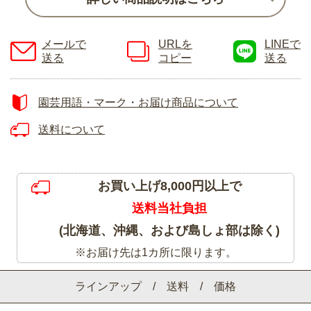
メールで
URLを
LINEで
送る
コピー
送る
園芸用語・マーク・お届け商品について
送料について
お買い上げ8,000円以上で
送料当社負担
(北海道、沖縄、および島しょ部は除く)
※お届け先は1カ所に限ります。
ラインアップ / 送料 / 価格