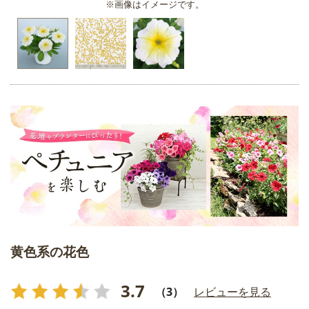
※画像はイメージです。
黄色系の花色
3.7
（3）
レビューを見る