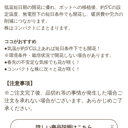
低温短日期の開花に優れ、ポットへの移植後、約5℃の設
定温度、無電照下の短日条件でも開花し、暖房費や労力の
削減につながります。
株はコンパクトにまとまります。
ココがおすすめ
●気温が約5℃以上あれば短日条件下でも開花！
※環境条件・栽培状況で開花しない場合があります。
●春先の不安定な気候でも花が咲く！
●コンパクトな株に次々と花が咲く！
【注意事項】
※ご注文完了後、品切れ等の事情が発生した場合ご
注文を承れない場合がございます。あらかじめご了
承ください。
詳しい商品説明はこちら