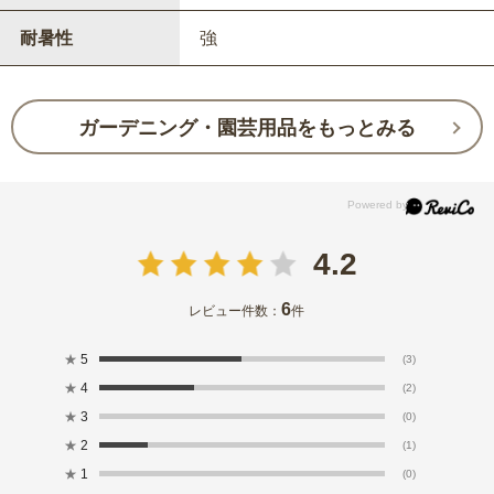
耐暑性
強
ガーデニング・園芸用品をもっとみる
4.2
6
レビュー件数：
件
★
5
(3)
★
4
(2)
★
3
(0)
★
2
(1)
★
1
(0)