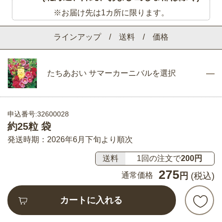
※お届け先は1カ所に限ります。
ラインアップ / 送料 / 価格
たちあおい サマーカーニバルを選択
申込番号:32600028
約25粒 袋
発送時期：2026年6月下旬より順次
送料
1回の注文で
200円
275
通常価格
円
(税込)
カートに入れる