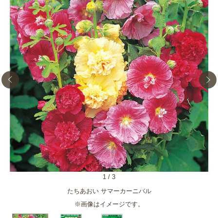
1
/
3
たちあおい サマーカーニバル
※画像はイメージです。