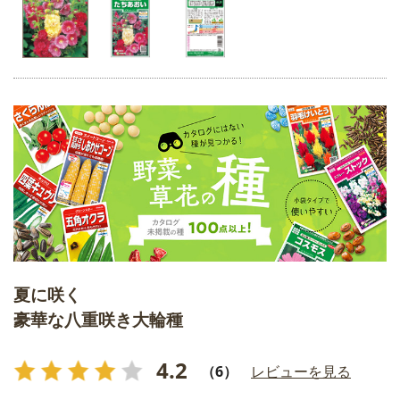
夏に咲く
豪華な八重咲き大輪種
4.2
（6）
レビューを見る