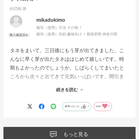
約25粒 袋
mikadukimo
栽培（使用）方法:
その他
栽培（使用）目的:
趣味向け
都道府県:
神奈川県
タネをまいて、三日後にもう芽が出てきました。こ
んなに早く芽が出たタネははじめて嬉しいです。時
期もよかったのでしょうか。しばらくしてまいたと
ころから次々と出てきて元気いっぱいです。間引き
を考えず、一粒ずつまいてもよかったかも。これか
続きを読む
らちゃんと育てなくてはと思います。来年の開花が
楽しみです。
参考になった
0
Like!
0
もっと見る