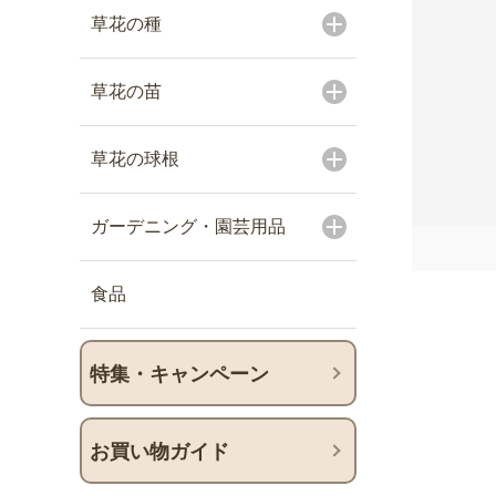
草花の種
草花の苗
草花の球根
ガーデニング・園芸用品
食品
特集・キャンペーン
お買い物ガイド