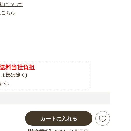
料について
はこちら
送料当社負担
ょ部は除く)
ます。
カートに入れる