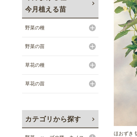
今月植える苗
野菜の種
野菜の苗
草花の種
草花の苗
カテゴリから探す
ほおずき 