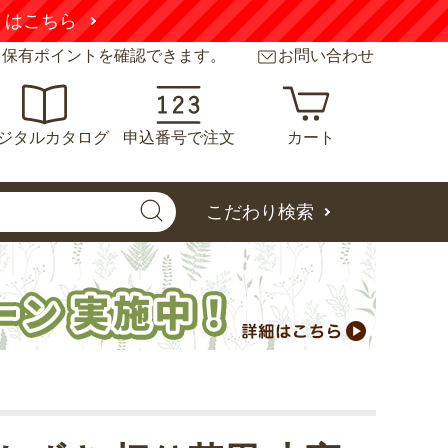
くはこちら
と保有ポイントを確認できます。
お問い合わせ
ジタルカタログ
申込番号で注文
カート
こだわり検索