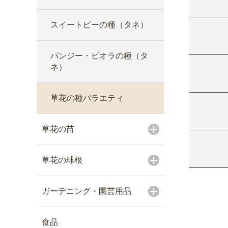
スイートピーの種（タネ）
パンジー・ビオラの種（タ
ネ）
草花の種バラエティ
草花の苗
草花の球根
ガーデニング・園芸用品
食品