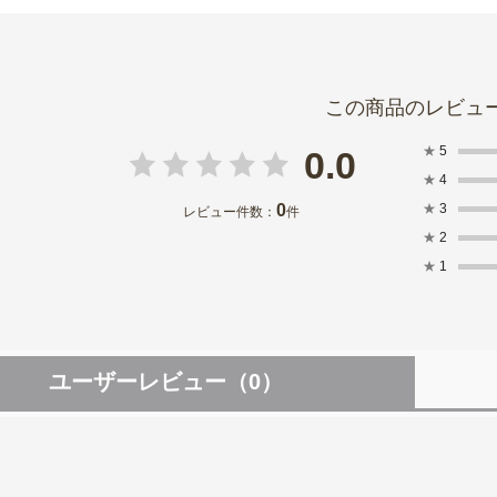
★
5
0.0
★
4
0
★
3
レビュー件数：
件
★
2
★
1
ユーザーレビュー
（0）