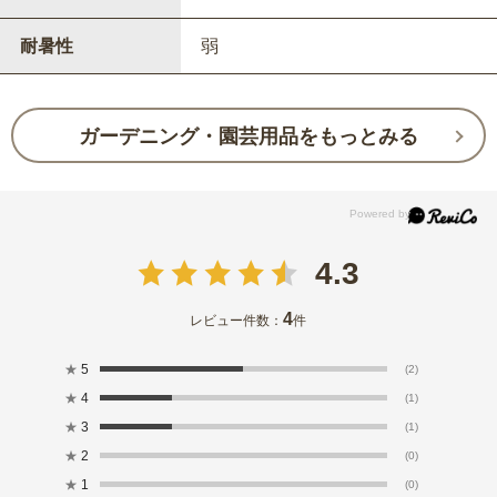
耐暑性
弱
ガーデニング・園芸用品をもっとみる
4.3
4
レビュー件数：
件
★
5
(2)
★
4
(1)
★
3
(1)
★
2
(0)
★
1
(0)