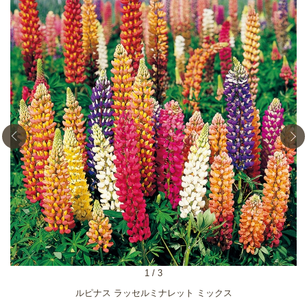
1
/
3
ルピナス ラッセルミナレット ミックス