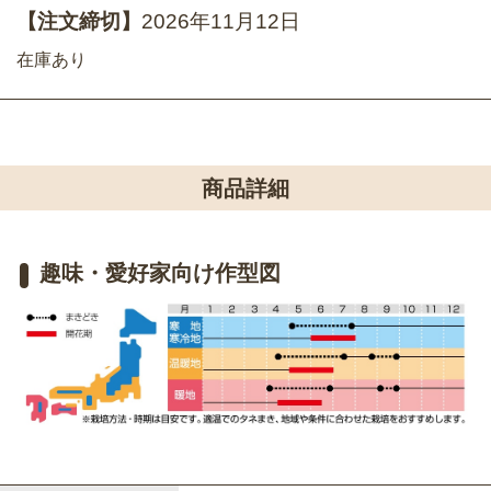
【注文締切】
2026年11月12日
在庫あり
商品詳細
趣味・愛好家向け作型図