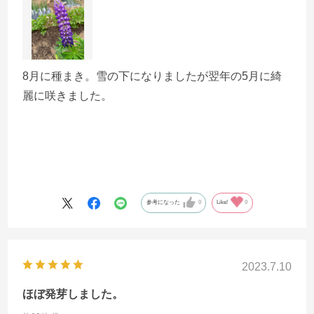
8月に種まき。雪の下になりましたが翌年の5月に綺
麗に咲きました。
参考になった
0
Like!
0
2023.7.10
ほぼ発芽しました。