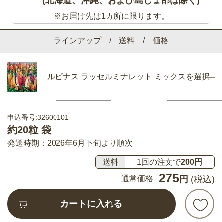
(北海道、沖縄、および島しょ部は除く)
※お届け先は1カ所に限ります。
ラインアップ / 送料 / 価格
ルピナス ラッセルミナレット ミックスを選択
申込番号:32600101
約20粒 袋
発送時期：2026年6月下旬より順次
送料
1回の注文で
200円
275
通常価格
円
(税込)
カートに入れる