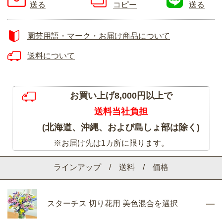
送る
コピー
送る
園芸用語・マーク・お届け商品について
送料について
お買い上げ8,000円以上で
送料当社負担
(北海道、沖縄、および島しょ部は除く)
※お届け先は1カ所に限ります。
ラインアップ / 送料 / 価格
スターチス 切り花用 美色混合を選択