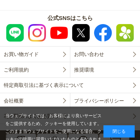
公式SNSはこちら
お買い物ガイド
お問い合わせ
ご利用規約
推奨環境
特定商取引法に基づく表示について
会社概要
プライバシーポリシー
当ウェブサイトでは、お客様により良いサービス
花と野菜のよくある質問FAQ
をご提供するため、クッキーを使用しています。
このまま当ウェブサイトをご使用になる場合、ク
閉じる
ッキーの使用に同意いただいたものとみなされま