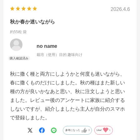
2026.4.6
秋か春か迷いながら
約55粒 袋
no name
栽培（使用）目的:
趣味向け
秋に撒く種と両方にしようかと何度も迷いながら、
春に撒くものだけにしました。秋の種はまた新しい
種の方が良いかなあと思い、秋に注文しようと思い
ました。レビュー後のアンケートに家族に紹介する
しないですが、紹介しましたら主人が自分のスマホ
で登録しました。
参考になった
0
Like!
1