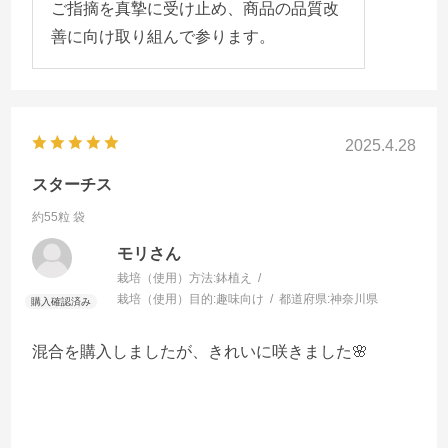
ご指摘を真摯に受け止め、商品の品質改
善に向け取り組んで参ります。
2025.4.28
スターチス
約55粒 袋
モリさん
栽培（使用）方法:
鉢植え
栽培（使用）目的:
趣味向け
都道府県:
神奈川県
混合を購入しましたが、きれいに咲きました🌸