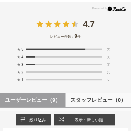
4.7
9
レビュー件数：
件
★
5
(7)
★
4
(1)
★
3
(1)
★
2
(0)
★
1
(0)
ユーザーレビュー
（9）
スタッフレビュー
（0）
絞り込み
表示：新しい順