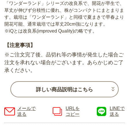
「ワンダーランド」シリーズの改良系で、開花が早生で、
草丈が伸びず分枝性に優れ、株がコンパクトにまとまりま
す。栽培は「ワンダーランド」と同様で夏まきで早春より
開花可能、通常栽培では草丈20cm強になります。
※iQとは改良系(improved Quality)の略です。
【注意事項】
※ご注文完了後、品切れ等の事情が発生した場合ご
注文を承れない場合がございます。あらかじめご了
承ください。
詳しい商品説明はこちら
メールで
URLを
LINEで
送る
コピー
送る