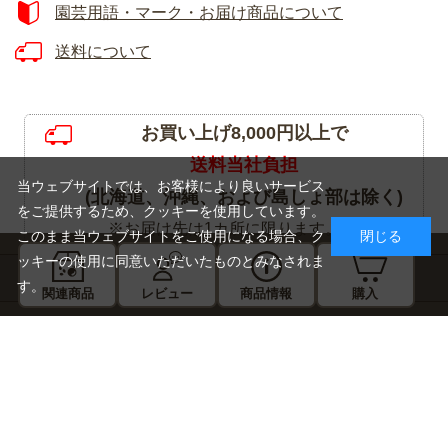
園芸用語・マーク・お届け商品について
送料について
お買い上げ8,000円以上で
送料当社負担
当ウェブサイトでは、お客様により良いサービス
(北海道、沖縄、および島しょ部は除く)
をご提供するため、クッキーを使用しています。
※お届け先は1カ所に限ります。
このまま当ウェブサイトをご使用になる場合、ク
閉じる
ッキーの使用に同意いただいたものとみなされま
ラインアップ / 送料 / 価格
す。
関連商品
レビュー
商品情報
購入
ラナンキュラス ワンダーランドiQ ホワイトを選
択
ネット限定