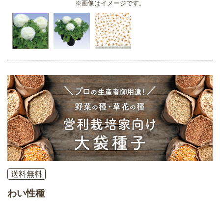
※画像はイメージです。
送料無料
わい性種