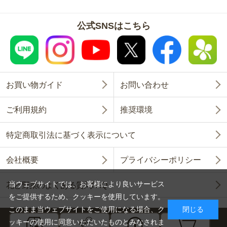
公式SNSはこちら
お買い物ガイド
お問い合わせ
ご利用規約
推奨環境
特定商取引法に基づく表示について
会社概要
プライバシーポリシー
当ウェブサイトでは、お客様により良いサービス
花と野菜のよくある質問FAQ
をご提供するため、クッキーを使用しています。
このまま当ウェブサイトをご使用になる場合、ク
閉じる
ッキーの使用に同意いただいたものとみなされま