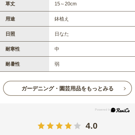
草丈
15～20cm
用途
鉢植え
日照
日なた
耐寒性
中
耐暑性
弱
ガーデニング・園芸用品をもっとみる
4.0