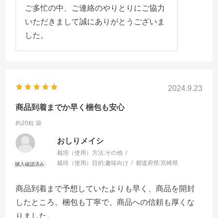
ご多忙の中、ご連絡のやりとりにご協力
いただきまして誠にありがとうございま
した。
2024.9.23
商品到着までか早く梱包も安心
約20粒 袋
おしりメイシ
栽培（使用）方法:
その他
栽培（使用）目的:
趣味向け
都道府県:
宮崎県
商品到着まで予想していたよりも早く、商品を開封
したところ、梱包も丁寧で、商品への信頼も厚くな
りました。