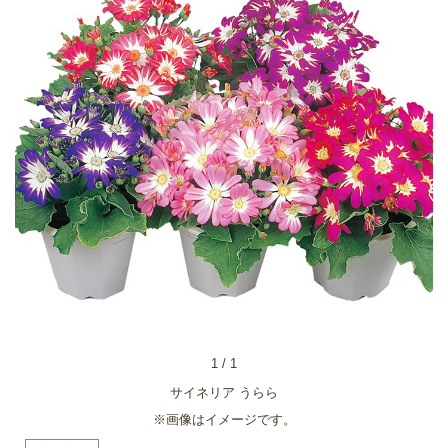
1
/
1
サイネリア うらら
※画像はイメージです。