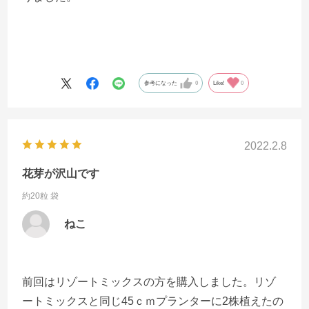
参考になった
0
Like!
0
2022.2.8
花芽が沢山です
約20粒 袋
ねこ
前回はリゾートミックスの方を購入しました。リゾ
ートミックスと同じ45ｃｍプランターに2株植えたの