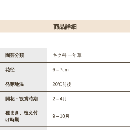
商品詳細
園芸分類
キク科 一年草
花径
6～7cm
発芽地温
20℃前後
開花・観賞時期
2～4月
種まき、植え付
9～10月
け時期