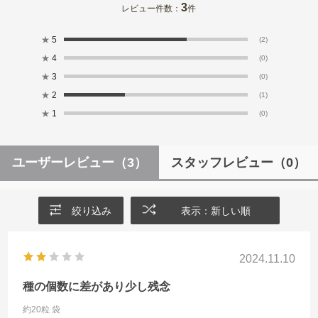
3
レビュー件数：
件
★
5
(2)
★
4
(0)
★
3
(0)
★
2
(1)
★
1
(0)
ユーザーレビュー
（3）
スタッフレビュー
（0）
絞り込み
表示：新しい順
2024.11.10
種の個数に差があり少し残念
約20粒 袋