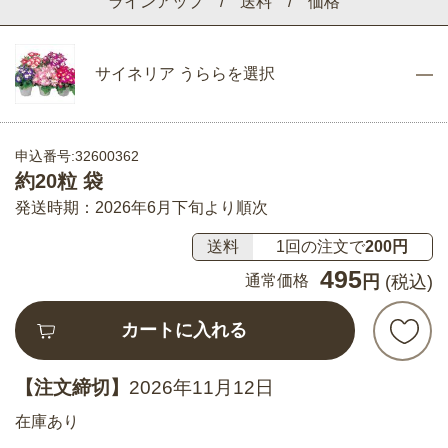
ラインアップ / 送料 / 価格
サイネリア うららを選択
申込番号:32600362
約20粒 袋
発送時期：2026年6月下旬より順次
送料
1回の注文で
200円
495
通常価格
円
(税込)
カートに入れる
【注文締切】
2026年11月12日
在庫あり