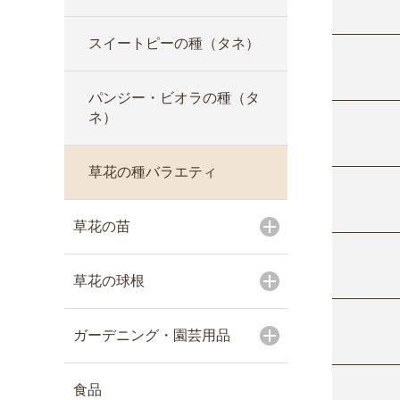
スイートピーの種（タネ）
パンジー・ビオラの種（タ
ネ）
草花の種バラエティ
草花の苗
草花の球根
ガーデニング・園芸用品
食品