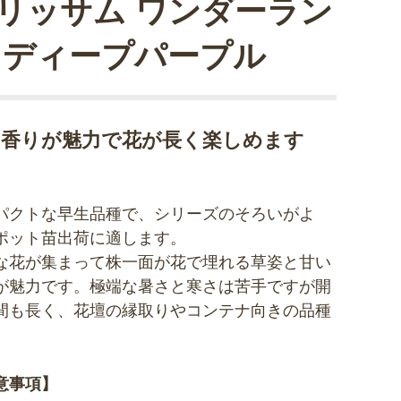
リッサム ワンダーラン
 ディープパープル
い香りが魅力で花が長く楽しめます
パクトな早生品種で、シリーズのそろいがよ
ポット苗出荷に適します。
な花が集まって株一面が花で埋れる草姿と甘い
が魅力です。極端な暑さと寒さは苦手ですが開
間も長く、花壇の縁取りやコンテナ向きの品種
。
意事項】