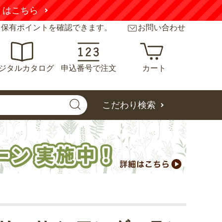
くはこちら
と保有ポイントを確認できます。
お問い合わせ
ジタルカタログ
申込番号で注文
カート
こだわり検索