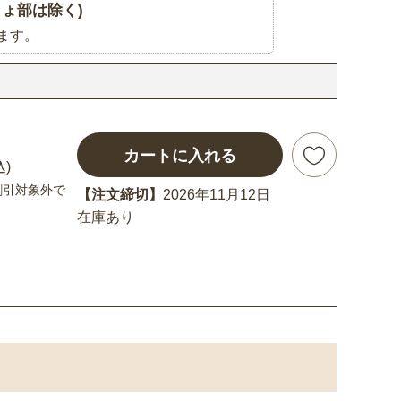
ょ部は除く)
ます。
カートに入れる
込)
割引対象外で
【注文締切】
2026年11月12日
在庫あり