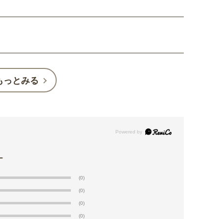
もっとみる
(0)
(0)
(0)
(0)