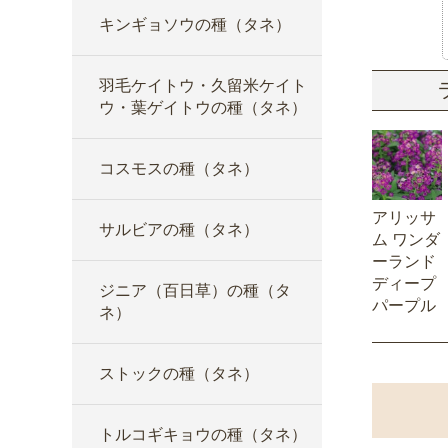
キンギョソウの種（タネ）
羽毛ケイトウ・久留米ケイト
ウ・葉ゲイトウの種（タネ）
コスモスの種（タネ）
アリッサ
サルビアの種（タネ）
ム ワンダ
ーランド
ディープ
ジニア（百日草）の種（タ
パープル
ネ）
ストックの種（タネ）
トルコギキョウの種（タネ）