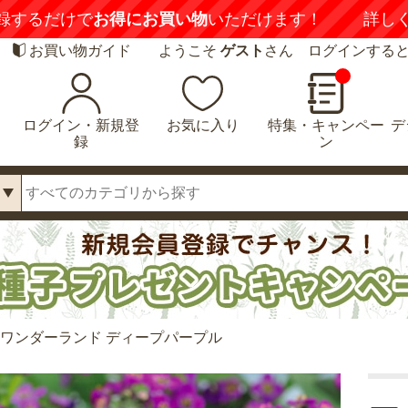
録するだけで
お得にお買い物
いただけます！
詳し
お買い物ガイド
ようこそ
ゲスト
さん ログインする
ログイン・新規登
お気に入り
特集・キャンペー
デ
録
ン
 ワンダーランド ディープパープル