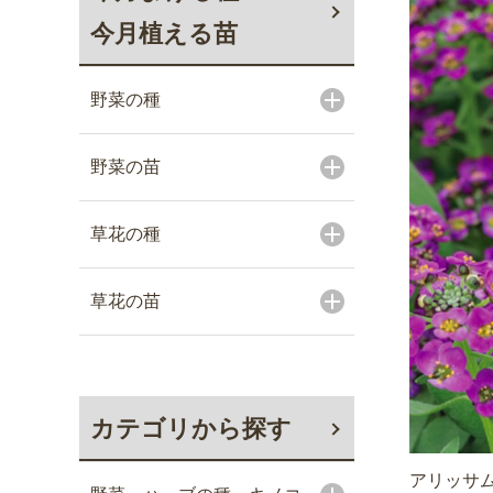
今月植える苗
野菜の種
野菜の苗
草花の種
草花の苗
カテゴリから探す
アリッサム