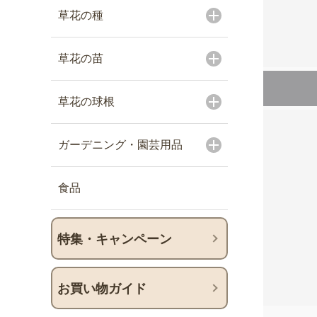
草花の種
草花の苗
草花の球根
ガーデニング・園芸用品
食品
特集・キャンペーン
お買い物ガイド