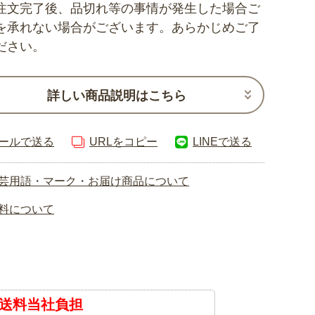
注文完了後、品切れ等の事情が発生した場合ご
を承れない場合がございます。あらかじめご了
ださい。
詳しい商品説明はこちら
ールで送る
URLをコピー
LINEで送る
芸用語・マーク・お届け商品について
料について
送料当社負担