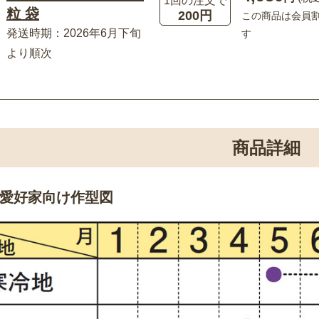
1回の注文で
粒 袋
200円
この商品は会員
発送時期：2026年6月下旬
す
より順次
商品詳細
愛好家向け作型図