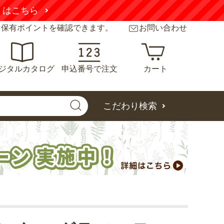
くはこちら
と保有ポイントを確認できます。
お問い合わせ
ジタルカタログ
申込番号で注文
カート
こだわり検索