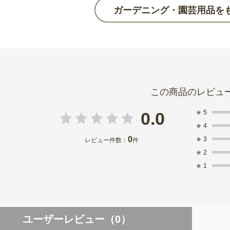
ガーデニング・園芸用品を
★
5
0.0
★
4
0
★
3
レビュー件数：
件
★
2
★
1
ユーザーレビュー
（0）