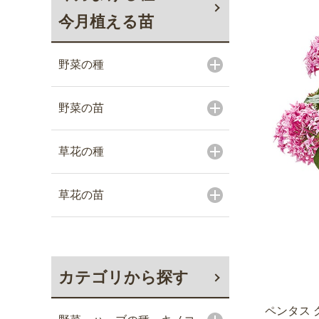
今月植える苗
野菜の種
野菜の苗
草花の種
草花の苗
カテゴリから探す
ペンタス 