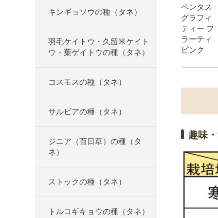
ペンタス
キンギョソウの種（タネ）
グラフィ
ティー フ
ラーティ
羽毛ケイトウ・久留米ケイト
ピンク
ウ・葉ゲイトウの種（タネ）
コスモスの種（タネ）
サルビアの種（タネ）
趣味・
ジニア（百日草）の種（タ
ネ）
ストックの種（タネ）
トルコギキョウの種（タネ）