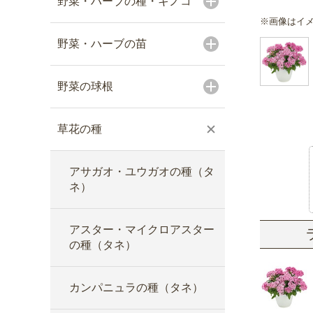
野菜・ハーブの種・キノコ
※画像はイ
野菜・ハーブの苗
野菜の球根
草花の種
アサガオ・ユウガオの種（タ
ネ）
アスター・マイクロアスター
の種（タネ）
カンパニュラの種（タネ）