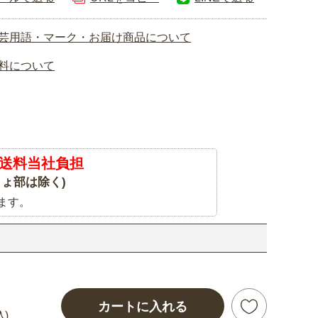
芸用語・マーク・お届け商品について
料について
送料当社負担
ょ部は除く)
ます。
カートに入れる
込)