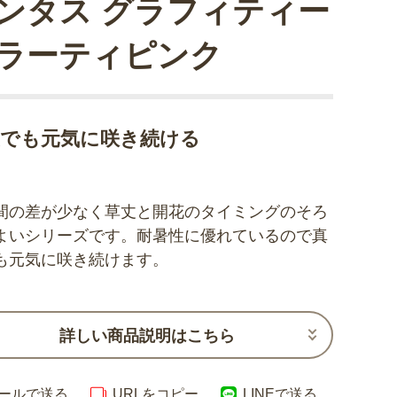
ンタス グラフィティー
ラーティピンク
夏でも元気に咲き続ける
間の差が少なく草丈と開花のタイミングのそろ
よいシリーズです。耐暑性に優れているので真
も元気に咲き続けます。
詳しい商品説明はこちら
ールで送る
URLをコピー
LINEで送る