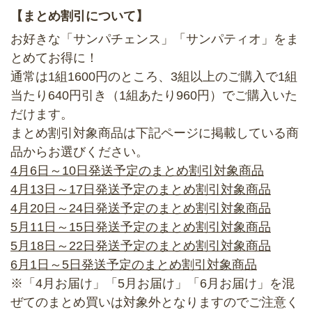
【まとめ割引について】
お好きな「サンパチェンス」「サンパティオ」をま
とめてお得に！
通常は1組1600円のところ、
3組以上のご購入で1組
当たり640円引き（1組あたり960円）
でご購入いた
だけます。
まとめ割引対象商品は下記ページに掲載している商
品からお選びください。
4月6日～10日発送予定のまとめ割引対象商品
4月13日～17日発送予定のまとめ割引対象商品
4月20日～24日発送予定のまとめ割引対象商品
5月11日～15日発送予定のまとめ割引対象商品
5月18日～22日発送予定のまとめ割引対象商品
6月1日～5日発送予定のまとめ割引対象商品
※「4月お届け」「5月お届け」「6月お届け」を混
ぜてのまとめ買いは対象外となりますのでご注意く