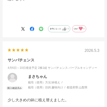
参考になった
0
Like!
0
2026.5.3
サンパチェンス
4月6日～10日発送予定 2株1組
サンパチェンス パープルキャンディー
まさちゃん
栽培（使用）方法:
鉢植え
栽培（使用）目的:
趣味向け
都道府県:
山梨県
少し大きめの鉢に植え替えました。