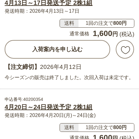
4月13日～17日発送予定 2株1組
発送時期：2026年4月13日～17日
送料
1回の注文で
800円
1,600
通常価格
円
(税込)
入荷案内を申し込む
【注文締切】
2026年4月12日
今シーズンの販売は終了しました。次回入荷は未定です。
申込番号:40200354
4月20日～24日発送予定 2株1組
発送時期：2026年4月20日(月)～24日(金)
送料
1回の注文で
800円
1,600
通常価格
円
(税込)