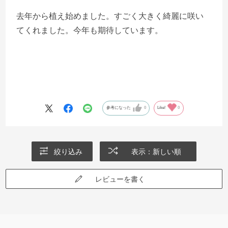
去年から植え始めました。すごく大きく綺麗に咲い
てくれました。今年も期待しています。
参考になった
0
Like!
0
絞り込み
表示：新しい順
レビューを書く