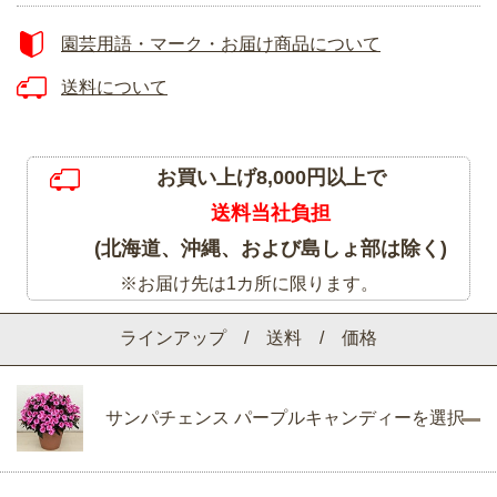
園芸用語・マーク・お届け商品について
送料について
お買い上げ8,000円以上で
送料当社負担
(北海道、沖縄、および島しょ部は除く)
※お届け先は1カ所に限ります。
ラインアップ / 送料 / 価格
サンパチェンス パープルキャンディーを選択