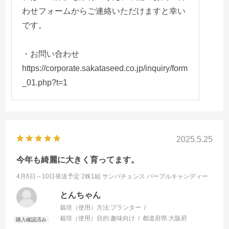
わせフォームからご連絡いただけますと幸い
です。
・お問い合わせ
https://corporate.sakataseed.co.jp/inquiry/form
_01.php?t=1
2025.5.25
今年も綺麗に大きく育ってます。
4月6日～10日発送予定 2株1組
サンパチェンス パープルキャンディー
とんちゃん
栽培（使用）方法:
プランター
栽培（使用）目的:
趣味向け
都道府県:
大阪府