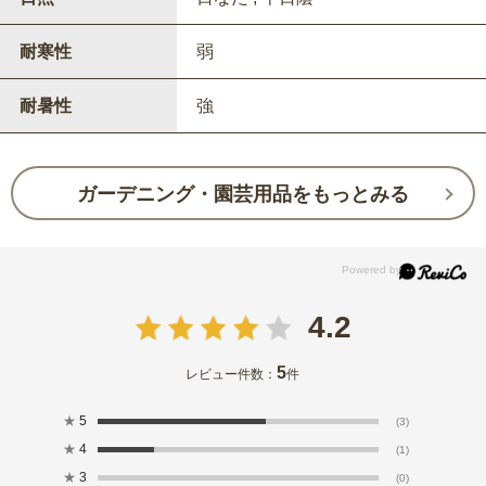
耐寒性
弱
耐暑性
強
ガーデニング・園芸用品をもっとみる
4.2
5
レビュー件数：
件
★
5
(3)
★
4
(1)
★
3
(0)