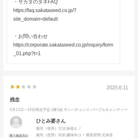
・サカタのタネFAQ
https://faq.sakataseed.co.jp/?
site_domain=default
・お問い合わせ
https://corporate.sakataseed.co.jp/inquiry/form
_01.php?t=1
2025.6.11
残念
5月11日～15日発送予定 2株1組
サンパチェンス パープルキャンディー
ひとみ婆さん
栽培（使用）方法:
鉢植え
栽培（使用）目的:
趣味向け
都道府県:
北海道