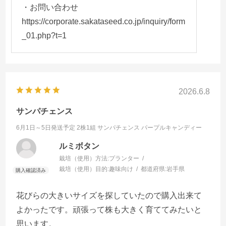
・お問い合わせ
https://corporate.sakataseed.co.jp/inquiry/form
_01.php?t=1
2026.6.8
サンパチェンス
6月1日～5日発送予定 2株1組
サンパチェンス パープルキャンディー
ルミボタン
栽培（使用）方法:
プランター
栽培（使用）目的:
趣味向け
都道府県:
岩手県
花びらの大きいサイズを探していたので購入出来て
よかったです。頑張って株も大きく育ててみたいと
思います。