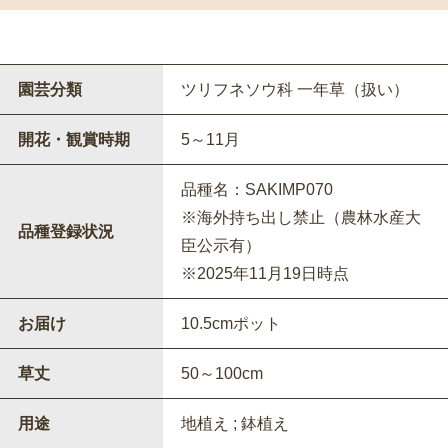
園芸分類
ツリフネソウ科 一年草（扱い）
開花・観賞時期
5～11月
品種名：SAKIMP070
※海外持ち出し禁止（農林水産大
品種登録状況
臣公示有）
※2025年11月19日時点
お届け
10.5cmポット
草丈
50～100cm
用途
地植え ; 鉢植え