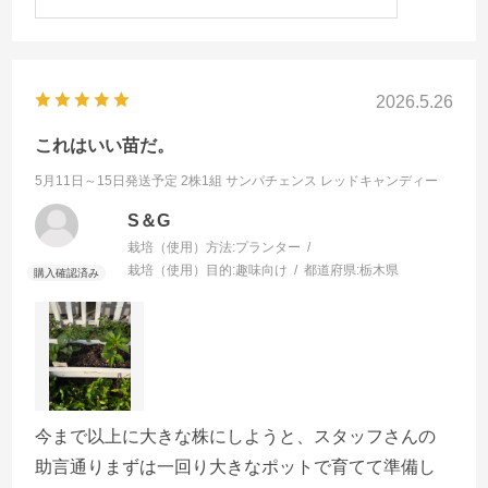
2026.5.26
これはいい苗だ。
5月11日～15日発送予定 2株1組
サンパチェンス レッドキャンディー
S＆G
栽培（使用）方法:
プランター
栽培（使用）目的:
趣味向け
都道府県:
栃木県
今まで以上に大きな株にしようと、スタッフさんの
助言通りまずは一回り大きなポットで育てて準備し