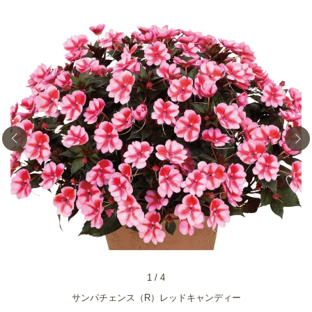
1
/
4
サンパチェンス（R）レッドキャンディー