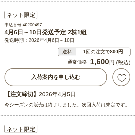
ネット限定
申込番号:40200497
4月6日～10日発送予定 2株1組
発送時期：2026年4月6日～10日
送料
1回の注文で
800円
1,600
通常価格
円
(税込)
入荷案内を申し込む
【注文締切】
2026年4月5日
今シーズンの販売は終了しました。次回入荷は未定です。
ネット限定