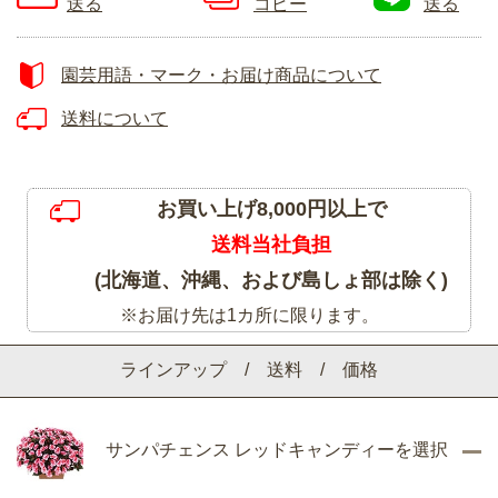
送る
コピー
送る
園芸用語・マーク・お届け商品について
送料について
お買い上げ8,000円以上で
送料当社負担
(北海道、沖縄、および島しょ部は除く)
※お届け先は1カ所に限ります。
ラインアップ / 送料 / 価格
サンパチェンス レッドキャンディーを選択