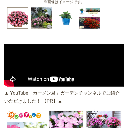
※画像はイメージです。
▲ YouTube「カーメン君」ガーデンチャンネルでご紹介
いただきました！ 【PR】▲