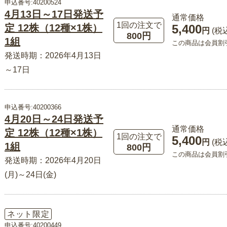
申込番号:40200524
4月13日～17日発送予
通常価格
1回の注文で
定 12株（12種×1株）
5,400
円
(税
800円
1組
この商品は会員割
発送時期：2026年4月13日
～17日
申込番号:40200366
4月20日～24日発送予
通常価格
定 12株（12種×1株）
1回の注文で
5,400
円
(税
1組
800円
この商品は会員割
発送時期：2026年4月20日
(月)～24日(金)
ネット限定
申込番号:40200449