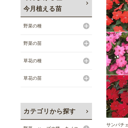
今月植える苗
野菜の種
野菜の苗
草花の種
草花の苗
カテゴリから探す
サンパチェ