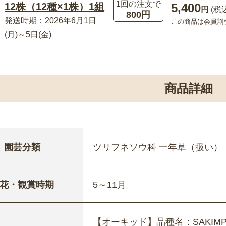
1回の注文で
5,400
12株（12種×1株）1組
円
(税
800円
発送時期：2026年6月1日
この商品は会員割
(月)～5日(金)
商品詳細
園芸分類
ツリフネソウ科 一年草（扱い）
花・観賞時期
5～11月
【オーキッド】品種名：SAKIMP