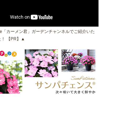
Tube「カーメン君」ガーデンチャンネルでご紹介いた
！ 【PR】▲