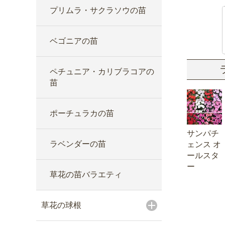
プリムラ・サクラソウの苗
ベゴニアの苗
ペチュニア・カリブラコアの
苗
ポーチュラカの苗
サンパチ
ラベンダーの苗
ェンス オ
ールスタ
ー
草花の苗バラエティ
草花の球根