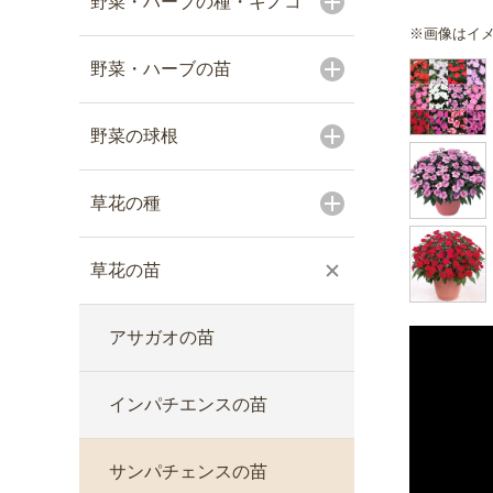
野菜・ハーブの種・キノコ
※画像はイ
野菜・ハーブの苗
野菜の球根
草花の種
草花の苗
アサガオの苗
インパチエンスの苗
サンパチェンスの苗