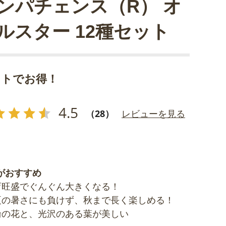
ンパチェンス（R） オ
ルスター 12種セット
ットでお得！
4.5
（28）
レビューを見る
がおすすめ
育旺盛でぐんぐん大きくなる！
夏の暑さにも負けず、秋まで長く楽しめる！
輪の花と、光沢のある葉が美しい