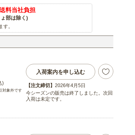
送料当社負担
ょ部は除く)
ます。
入荷案内を申し込む
込)
【注文締切】
2026年4月5日
引対象外です
今シーズンの販売は終了しました。次回
入荷は未定です。