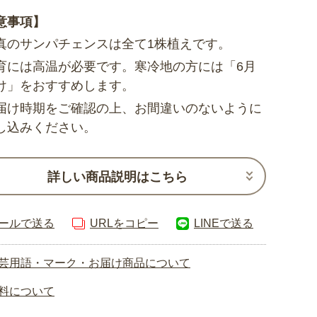
意事項】
真のサンパチェンスは全て1株植えです。
育には高温が必要です。寒冷地の方には「6月
け」をおすすめします。
届け時期をご確認の上、お間違いのないように
し込みください。
詳しい商品説明はこちら
ールで送る
URLをコピー
LINEで送る
芸用語・マーク・お届け商品について
料について