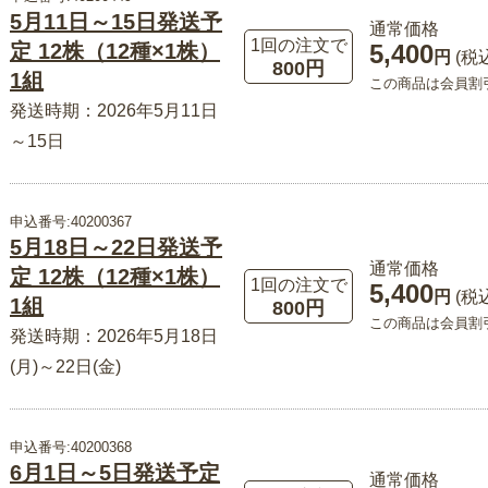
5月11日～15日発送予
通常価格
1回の注文で
定 12株（12種×1株）
5,400
円
(税
800円
1組
この商品は会員割
発送時期：2026年5月11日
～15日
申込番号:40200367
5月18日～22日発送予
通常価格
定 12株（12種×1株）
1回の注文で
5,400
円
(税
1組
800円
この商品は会員割
発送時期：2026年5月18日
(月)～22日(金)
申込番号:40200368
6月1日～5日発送予定
通常価格