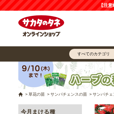
【注意
>
草花の苗
>
サンパチェンスの苗
>
サンパチェ
今月まける種