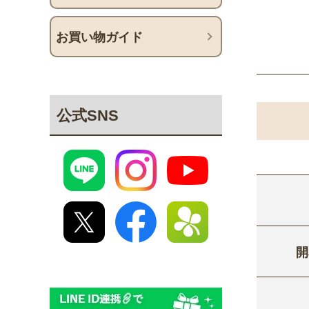
お買い物ガイド
公式SNS
開