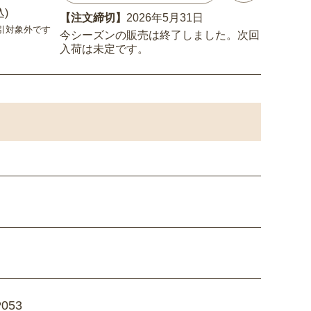
込)
【注文締切】
2026年5月31日
引対象外です
今シーズンの販売は終了しました。次回
入荷は未定です。
053