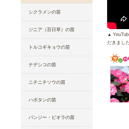
シクラメンの苗
ジニア（百日草）の苗
▲ You
だきました
トルコギキョウの苗
ナデシコの苗
ニチニチソウの苗
ハボタンの苗
パンジー・ビオラの苗