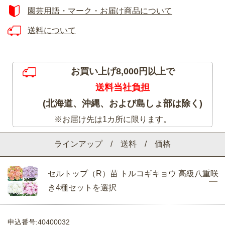
園芸用語・マーク・お届け商品について
送料について
お買い上げ8,000円以上で
送料当社負担
(北海道、沖縄、および島しょ部は除く)
※お届け先は1カ所に限ります。
ラインアップ / 送料 / 価格
セルトップ（R）苗 トルコギキョウ 高級八重咲
き4種セットを選択
申込番号:40400032