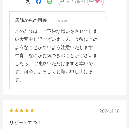
参考になった
0
Like!
0
店舗からの回答
2024.4.26
このたびは、ご不快な思いをさせてしま
い大変申し訳ございません。今後はこの
ようなことがないよう注意いたします。
生育上なにかお気づきのことがございま
したら、ご連絡いただけますと幸いで
す。何卒、よろしくお願い申し上げま
す。
2024.4.16
リピートでつ！