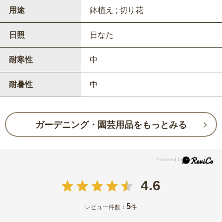
用途
鉢植え ; 切り花
日照
日なた
耐寒性
中
耐暑性
中
ガーデニング・園芸用品をもっとみる
4.6
5
レビュー件数：
件