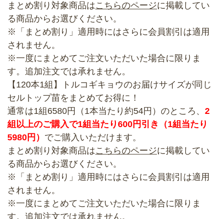
まとめ割り対象商品は
こちらのページ
に掲載してい
る商品からお選びください。
※「まとめ割り」適用時にはさらに会員割引は適用
されません。
※一度にまとめてご注文いただいた場合に限りま
す。追加注文では承れません。
【120本1組】トルコギキョウのお届けサイズが同じ
セルトップ苗をまとめてお得に！
通常は1組6580円（1本当たり約54円）のところ、
2
組以上のご購入で1組当たり600円引き（1組当たり
5980円）
でご購入いただけます。
まとめ割り対象商品は
こちらのページ
に掲載してい
る商品からお選びください。
※「まとめ割り」適用時にはさらに会員割引は適用
されません。
※一度にまとめてご注文いただいた場合に限りま
す。追加注文では承れません。