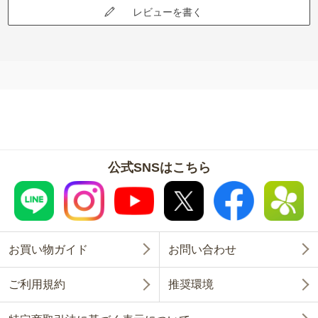
今年は、トルコ桔梗の あの華麗な花を いっぱい咲か
レビューを書く
せようと意気込んでる叔父たんでつ、、、
公式SNSはこちら
お買い物ガイド
お問い合わせ
ご利用規約
推奨環境