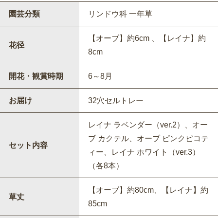
園芸分類
リンドウ科 一年草
【オーブ】約6cm 、【レイナ】約
花径
8cm
開花・観賞時期
6～8月
お届け
32穴セルトレー
レイナ ラベンダー（ver.2）、オー
ブ カクテル、オーブ ピンクピコテ
セット内容
ィー、レイナ ホワイト（ver.3）
（各8本）
【オーブ】約80cm、【レイナ】約
草丈
85cm