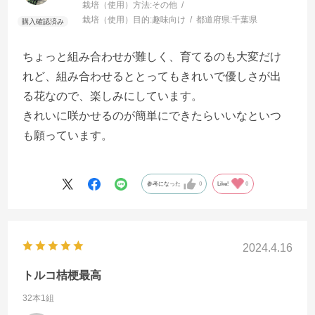
栽培（使用）方法:
その他
栽培（使用）目的:
趣味向け
都道府県:
千葉県
ちょっと組み合わせが難しく、育てるのも大変だけ
れど、組み合わせるととってもきれいで優しさが出
る花なので、楽しみにしています。
きれいに咲かせるのが簡単にできたらいいなといつ
も願っています。
参考になった
0
Like!
0
2024.4.16
トルコ桔梗最高
32本1組