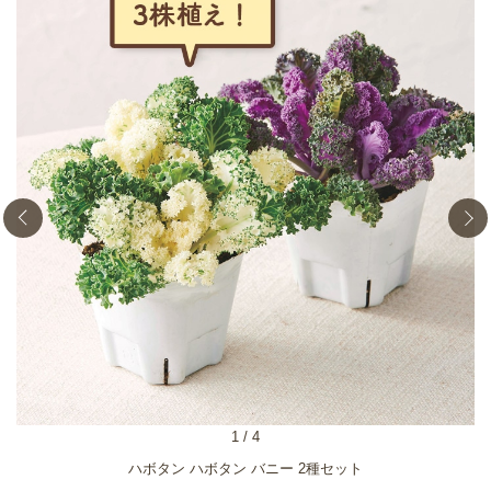
1
/
4
ハボタン ハボタン バニー 2種セット