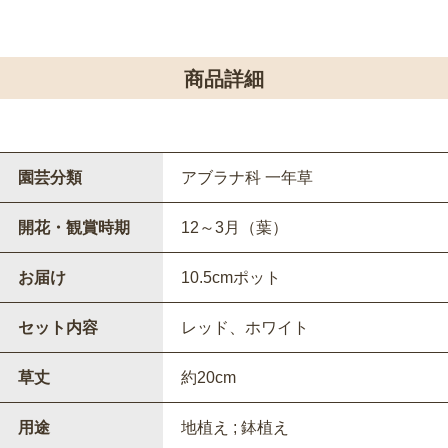
商品詳細
園芸分類
アブラナ科 一年草
開花・観賞時期
12～3月（葉）
お届け
10.5cmポット
セット内容
レッド、ホワイト
草丈
約20cm
用途
地植え ; 鉢植え