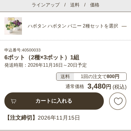
ラインアップ / 送料 / 価格
ハボタン ハボタン バニー 2種セットを選択
申込番号:40500033
6ポット（2種×3ポット）1組
発送時期：2026年11月16日～20日予定
送料
1回の注文で
800円
3,480
通常価格
円
(税込)
カートに入れる
【注文締切】
2026年11月15日