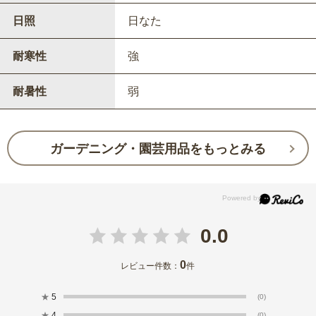
日照
日なた
耐寒性
強
耐暑性
弱
ガーデニング・園芸用品をもっとみる
0.0
0
レビュー件数：
件
★
5
(0)
★
4
(0)