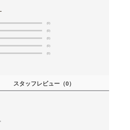
(0)
(0)
(0)
(0)
(0)
スタッフレビュー
（0）
。