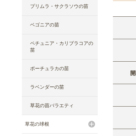
プリムラ・サクラソウの苗
ベゴニアの苗
ペチュニア・カリブラコアの
苗
ポーチュラカの苗
開
ラベンダーの苗
草花の苗バラエティ
草花の球根