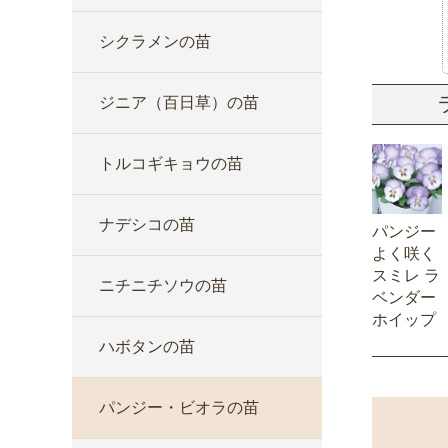
シクラメンの苗
ジニア（百日草）の苗
トルコギキョウの苗
ナデシコの苗
パンジー
よく咲く
スミレ ラ
ニチニチソウの苗
ベンダー
ホイップ
ハボタンの苗
パンジー・ビオラの苗