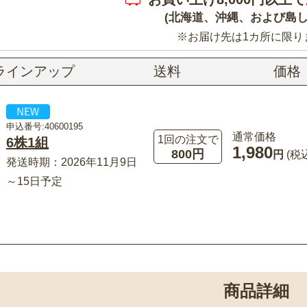
(北海道、沖縄、および島し
※お届け先は1カ所に限り
ラインアップ
送料
価格
申込番号:40600195
通常価格
1回の注文で
6株1組
1,980
800円
円
(税
発送時期：2026年11月9日
～15日予定
商品詳細