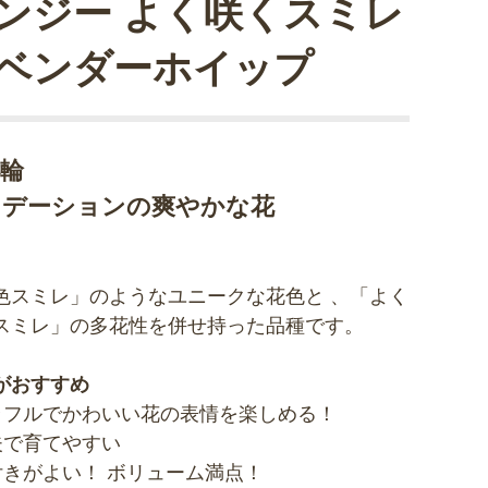
ンジー よく咲くスミレ
ベンダーホイップ
小輪
ラデーションの爽やかな花
色スミレ」のようなユニークな花色と 、「よく
スミレ」の多花性を併せ持った品種です。
がおすすめ
ラフルでかわいい花の表情を楽しめる！
夫で育てやすい
付きがよい！ ボリューム満点！