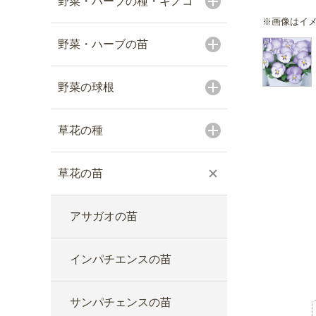
野菜・ハーブの種・キノコ
※画像はイ
野菜・ハーブの苗
野菜の球根
草花の種
草花の苗
アサガオの苗
インパチエンスの苗
サンパチェンスの苗