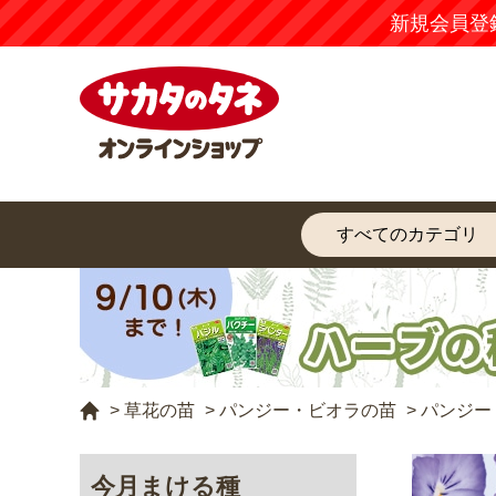
新規会員登
>
草花の苗
>
パンジー・ビオラの苗
>
パンジー
今月まける種