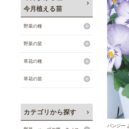
今月植える苗
野菜の種
野菜の苗
草花の種
草花の苗
カテゴリから探す
パンジー 