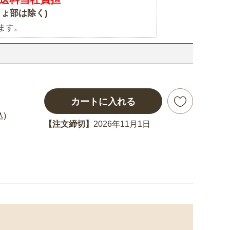
ょ部は除く)
ます。
カートに入れる
込)
【注文締切】
2026年11月1日