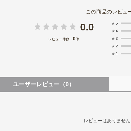
★
5
0.0
★
4
0
★
3
レビュー件数：
件
★
2
★
1
ユーザーレビュー
（0）
レビューはありません