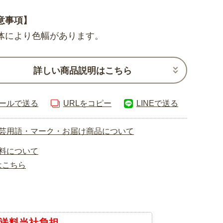
意事項】
体により色幅があります。
詳しい商品説明はこちら
ールで送る
URLをコピー
LINEで送る
芸用語・マーク・お届け商品について
料について
はこちら
送料当社負担