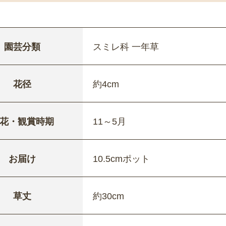
園芸分類
スミレ科 一年草
花径
約4cm
花・観賞時期
11～5月
お届け
10.5cmポット
草丈
約30cm