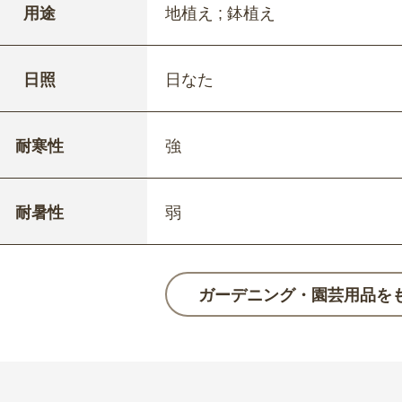
用途
地植え ; 鉢植え
日照
日なた
耐寒性
強
耐暑性
弱
ガーデニング・園芸用品を