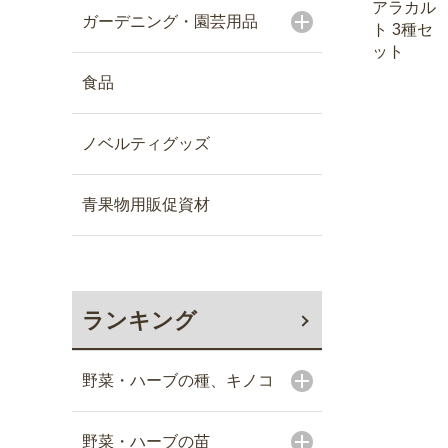
アラカル
ガーデニング・園芸用品
ト 3種セ
ット
食品
ノベルティグッズ
青果物用販促資材
ランキング
野菜・ハーブの種、キノコ
野菜・ハーブの苗