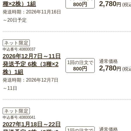
2,780
種×2株）1組
800円
円
(税
発送時期：2026年11月16日
～20日予定
ネット限定
申込番号:40800037
2026年12月7日～11日
通常価格
1回の注文で
発送予定 6株（3種×2
2,780
800円
円
(税
株）1組
発送時期：2026年12月7日
～11日
ネット限定
申込番号:40800041
2027年1月18日～22日
通常価格
1回の注文で