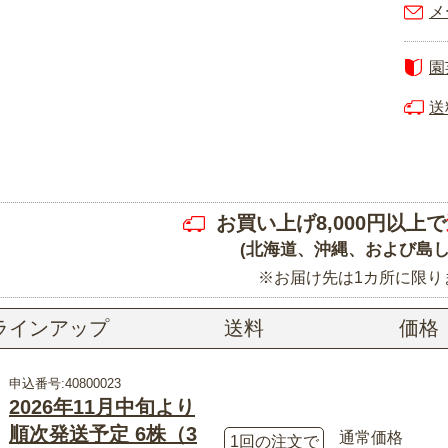
メ
園
送
お買い上げ8,000円以上で
(北海道、沖縄、および島し
※お届け先は1カ所に限り
ラインアップ
送料
価格
申込番号:40800023
2026年11月中旬より
順次発送予定 6株（3
通常価格
1回の注文で