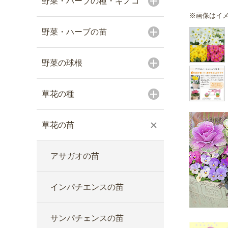
野菜・ハーブの種・キノコ
※画像はイ
野菜・ハーブの苗
野菜の球根
草花の種
草花の苗
アサガオの苗
インパチエンスの苗
サンパチェンスの苗