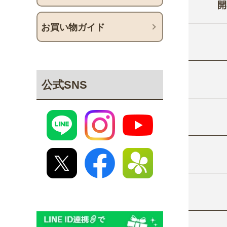
開
お買い物ガイド
公式SNS