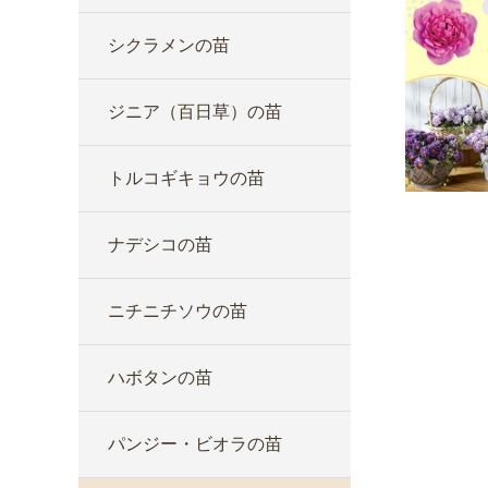
シクラメンの苗
ジニア（百日草）の苗
トルコギキョウの苗
ナデシコの苗
ニチニチソウの苗
ハボタンの苗
パンジー・ビオラの苗