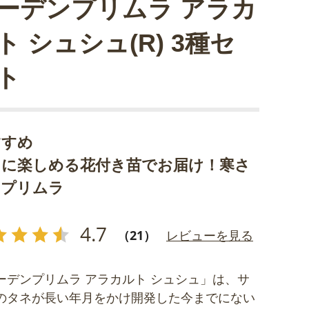
ーデンプリムラ アラカ
ト シュシュ(R) 3種セ
ト
すすめ
ぐに楽しめる花付き苗でお届け！寒さ
いプリムラ
4.7
（21）
レビューを見る
ーデンプリムラ アラカルト シュシュ」は、サ
のタネが長い年月をかけ開発した今までにない