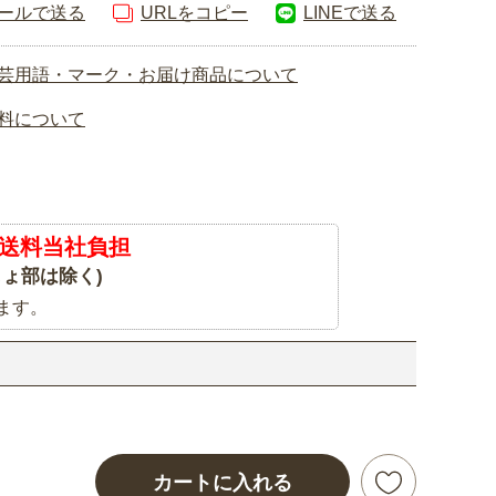
ールで送る
URLをコピー
LINEで送る
芸用語・マーク・お届け商品について
料について
送料当社負担
ょ部は除く)
ます。
カートに入れる