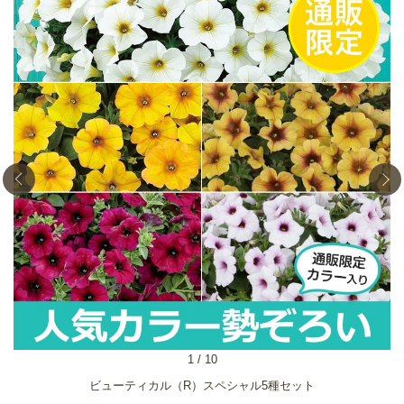
1
/
10
ビューティカル（R）スペシャル5種セット