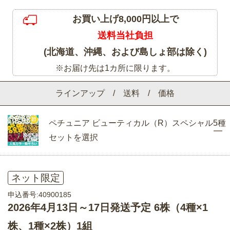
お買い上げ8,000円以上で
送料当社負担
(北海道、沖縄、および島しょ部は除く)
※お届け先は1カ所に限ります。
ラインアップ / 送料 / 価格
ペチュニア ビューティカル（R）スペシャル5種
セットを選択
ネット限定
申込番号:40900185
2026年4月13日～17日発送予定 6株（4種×1
株、1種×2株）1組