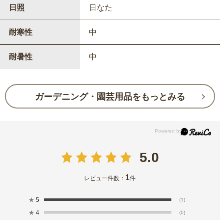
日照
日なた
耐寒性
中
耐暑性
中
ガーデニング・園芸用品をもっとみる
5.0
1
レビュー件数：
件
★
5
(1)
★
4
(0)