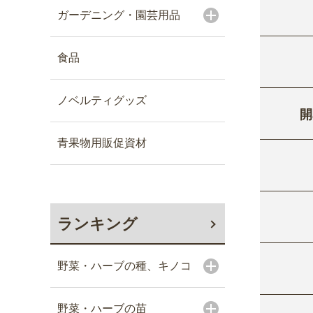
ガーデニング・園芸用品
食品
ノベルティグッズ
開
青果物用販促資材
ランキング
野菜・ハーブの種、キノコ
野菜・ハーブの苗