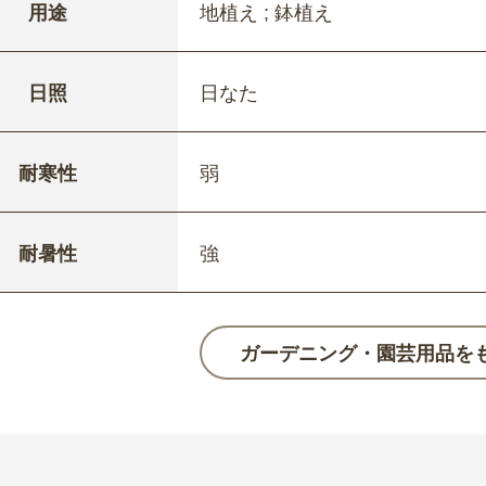
用途
地植え ; 鉢植え
日照
日なた
耐寒性
弱
耐暑性
強
ガーデニング・園芸用品を