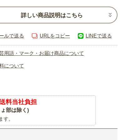
詳しい商品説明はこちら
ールで送る
URLをコピー
LINEで送る
芸用語・マーク・お届け商品について
料について
送料当社負担
ょ部は除く)
ます。