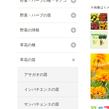
野菜・ハーブの種・キノコ
※画像はイ
野菜・ハーブの苗
野菜の球根
草花の種
草花の苗
アサガオの苗
インパチエンスの苗
サンパチェンスの苗