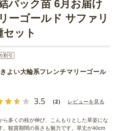
結パック苗 6月お届け
リーゴールド サファリ
種セット
め割引
付きよい大輪系フレンチマリーゴール
！
3.5
（2）
レビューを見る
から多くの枝が伸び、こんもりとした草姿にな
す。観賞期間の長さも魅力です。草丈が40cm