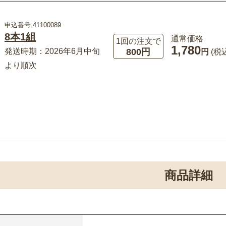
申込番号:41100089
8本1組
通常価格
1回の注文で
1,780
800円
発送時期：2026年6月中旬
円
(税
より順次
商品詳細