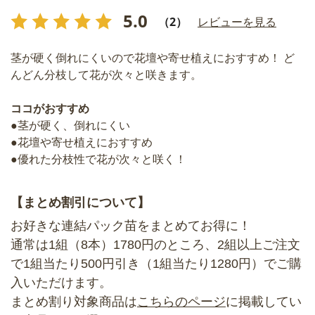
5.0
（2）
レビューを見る
茎が硬く倒れにくいので花壇や寄せ植えにおすすめ！ ど
んどん分枝して花が次々と咲きます。
ココがおすすめ
●茎が硬く、倒れにくい
●花壇や寄せ植えにおすすめ
●優れた分枝性で花が次々と咲く！
【まとめ割引について】
お好きな連結パック苗をまとめてお得に！
通常は1組（8本）1780円のところ、2組以上ご注文
で1組当たり500円引き（1組当たり1280円）でご購
入いただけます。
まとめ割り対象商品は
こちらのページ
に掲載してい