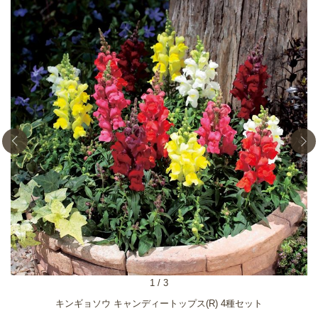
1
/
3
キンギョソウ キャンディートップス(R) 4種セット