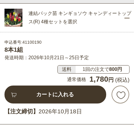
連結パック苗 キンギョソウ キャンディートップ
ス(R) 4種セットを選択
申込番号:41100190
8本1組
発送時期：2026年10月21日～25日予定
送料
1回の注文で
800円
1,780
通常価格
円
(税込)
カートに入れる
【注文締切】
2026年10月18日