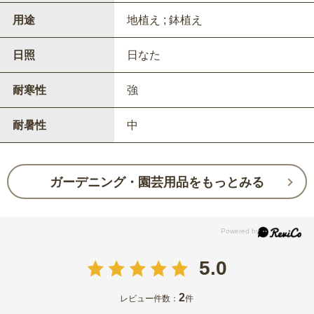
用途
地植え ; 鉢植え
日照
日なた
耐寒性
強
耐暑性
中
ガーデニング・園芸用品をもっとみる
5.0
2
レビュー件数：
件