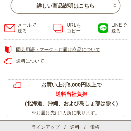
詳しい商品説明はこちら
メールで
URLを
LINEで
送る
コピー
送る
園芸用語・マーク・お届け商品について
送料について
お買い上げ8,000円以上で
送料当社負担
(北海道、沖縄、および島しょ部は除く)
※お届け先は1カ所に限ります。
ラインアップ / 送料 / 価格