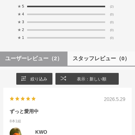
★
5
(2)
★
4
(0)
★
3
(0)
★
2
(0)
★
1
(0)
ユーザーレビュー
（2）
スタッフレビュー
（0）
絞り込み
表示：新しい順
2026.5.29
ずっと愛用中
8本1組
KWO